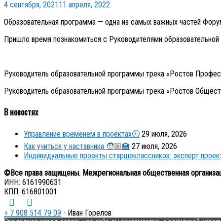
4 сентября, 2021
11 апреля, 2022
Образовательная программа — одна из самых важных частей Фору
Пришло время познакомиться с Руководителями образовательной
Руководитель образовательной программы трека «Ростов Профе
Руководитель образовательной программы трека «Ростов Общес
В новостях
Управление временем в проектах🕘
29 июля, 2026
Как учиться у наставника 🧑🏼‍🏫
27 июля, 2026
Индивидуальные проекты старшеклассников: эксперт прое
©Все права защищены. Межрегиональная общественная организа
ИНН: 6161990631
КПП: 616801001
+ 7 908 514 79 09
- Иван Горелов