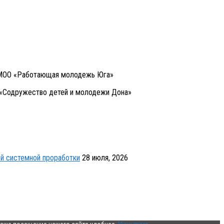
я МОО «Работающая молодежь Юга»
 «Содружество детей и молодежи Дона»
й системной проработки
28 июля, 2026