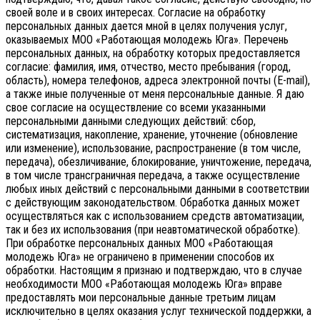
своей воле и в своих интересах.
Согласие на обработку
персональных данных дается мной в целях получения услуг,
оказываемых МОО «Работающая молодежь Юга». Перечень
персональных данных, на обработку которых предоставляется
согласие: фамилия, имя, отчество, место пребывания (город,
область), номера телефонов, адреса электронной почты (E-mail),
а также иные полученные от меня персональные данные. Я даю
свое согласие на осуществление со всеми указанными
персональными данными следующих действий: сбор,
систематизация, накопление, хранение, уточнение (обновление
или изменение), использование, распространение (в том числе,
передача), обезличивание, блокирование, уничтожение, передача,
в том числе трансграничная передача, а также осуществление
любых иных действий с персональными данными в соответствии
с действующим законодательством.
Обработка данных может
осуществляться как с использованием средств автоматизации,
так и без их использования (при неавтоматической обработке).
При обработке персональных данных МОО «Работающая
молодежь Юга» не ограничено в применении способов их
обработки. Настоящим я признаю и подтверждаю, что в случае
необходимости МОО «Работающая молодежь Юга» вправе
предоставлять мои персональные данные третьим лицам
исключительно в целях оказания услуг технической поддержки, а