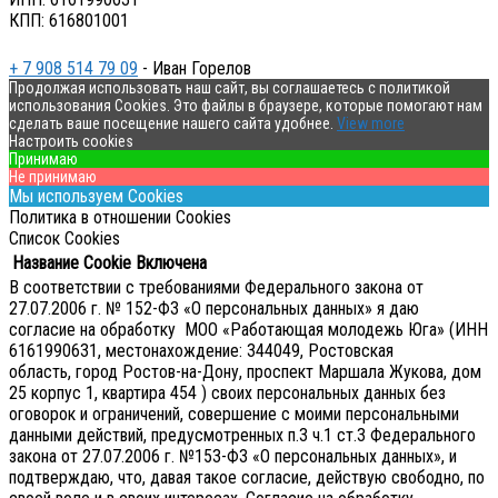
КПП: 616801001
+ 7 908 514 79 09
- Иван Горелов
Продолжая использовать наш сайт, вы соглашаетесь с политикой
использования Cookies. Это файлы в браузере, которые помогают нам
сделать ваше посещение нашего сайта удобнее.
View more
Настроить cookies
Принимаю
Не принимаю
Мы используем Cookies
Политика в отношении Cookies
Список Cookies
Название Cookie
Включена
В соответствии с требованиями Федерального закона от
27.07.2006 г. № 152-ФЗ «О персональных данных» я даю
согласие на обработку МОО «Работающая молодежь Юга» (ИНН
6161990631, местонахождение: 344049, Ростовская
область, город Ростов-на-Дону, проспект Маршала Жукова, дом
25 корпус 1, квартира 454 ) своих персональных данных без
оговорок и ограничений, совершение с моими персональными
данными действий, предусмотренных п.3 ч.1 ст.3 Федерального
закона от 27.07.2006 г. №153-ФЗ «О персональных данных», и
подтверждаю, что, давая такое согласие, действую свободно, по