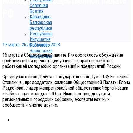
Северная
РФ
Осетия
Кабардино-
Балкарская
республика
Республика
Ингушетия
17 марта, 2023
27 марта, 2023
Карачаево-
Черкесская
16 марта в Общественной палате РФ состоялось обсуждение
республика
проблематики и презентации успешных практик работы с
работающей молодежью организаций и предприятий России.
Среди участников Депутат Государственной Думы РФ Екатерина
Стенякина , председатель комиссии Общественной Палаты Елена
Родионова , лидер межрегиональной общественной организации
«Работающая молодежь Юга» Иван Горелов, депутаты
региональных и городских собраний, эксперты научных
сообществ и многие другие.