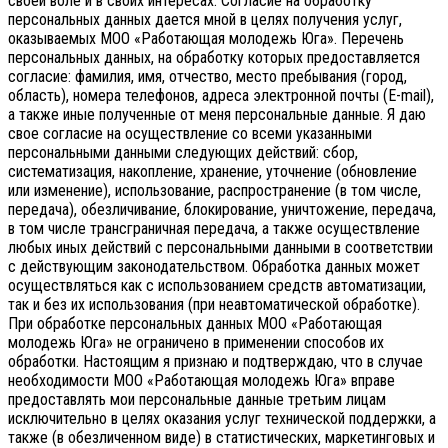
своей воле и в своих интересах.
Согласие на обработку
персональных данных дается мной в целях получения услуг,
оказываемых МОО «Работающая молодежь Юга». Перечень
персональных данных, на обработку которых предоставляется
согласие: фамилия, имя, отчество, место пребывания (город,
область), номера телефонов, адреса электронной почты (E-mail),
а также иные полученные от меня персональные данные. Я даю
свое согласие на осуществление со всеми указанными
персональными данными следующих действий: сбор,
систематизация, накопление, хранение, уточнение (обновление
или изменение), использование, распространение (в том числе,
передача), обезличивание, блокирование, уничтожение, передача,
в том числе трансграничная передача, а также осуществление
любых иных действий с персональными данными в соответствии
с действующим законодательством.
Обработка данных может
осуществляться как с использованием средств автоматизации,
так и без их использования (при неавтоматической обработке).
При обработке персональных данных МОО «Работающая
молодежь Юга» не ограничено в применении способов их
обработки. Настоящим я признаю и подтверждаю, что в случае
необходимости МОО «Работающая молодежь Юга» вправе
предоставлять мои персональные данные третьим лицам
исключительно в целях оказания услуг технической поддержки, а
также (в обезличенном виде) в статистических, маркетинговых и