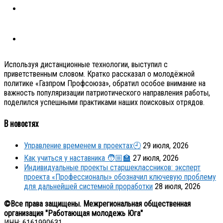
Используя дистанционные технологии, выступил с
приветственным словом. Кратко рассказал о молодёжной
политике «Газпром Профсоюза», обратил особое внимание на
важность популяризации патриотического направления работы,
поделился успешными практиками наших поисковых отрядов.
В новостях
Управление временем в проектах🕘
29 июля, 2026
Как учиться у наставника 🧑🏼‍🏫
27 июля, 2026
Индивидуальные проекты старшеклассников: эксперт
проекта «Профессионалы» обозначил ключевую проблему
для дальнейшей системной проработки
28 июля, 2026
©Все права защищены. Межрегиональная общественная
организация "Работающая молодежь Юга"
ИНН: 6161990631