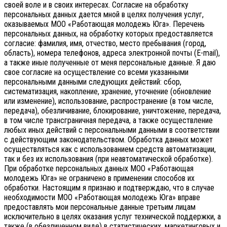
своей воле и в своих интересах.
Согласие на обработку
персональных данных дается мной в целях получения услуг,
оказываемых МОО «Работающая молодежь Юга». Перечень
персональных данных, на обработку которых предоставляется
согласие: фамилия, имя, отчество, место пребывания (город,
область), номера телефонов, адреса электронной почты (E-mail),
а также иные полученные от меня персональные данные. Я даю
свое согласие на осуществление со всеми указанными
персональными данными следующих действий: сбор,
систематизация, накопление, хранение, уточнение (обновление
или изменение), использование, распространение (в том числе,
передача), обезличивание, блокирование, уничтожение, передача,
в том числе трансграничная передача, а также осуществление
любых иных действий с персональными данными в соответствии
с действующим законодательством.
Обработка данных может
осуществляться как с использованием средств автоматизации,
так и без их использования (при неавтоматической обработке).
При обработке персональных данных МОО «Работающая
молодежь Юга» не ограничено в применении способов их
обработки. Настоящим я признаю и подтверждаю, что в случае
необходимости МОО «Работающая молодежь Юга» вправе
предоставлять мои персональные данные третьим лицам
исключительно в целях оказания услуг технической поддержки, а
также (в обезличенном виде) в статистических, маркетинговых и