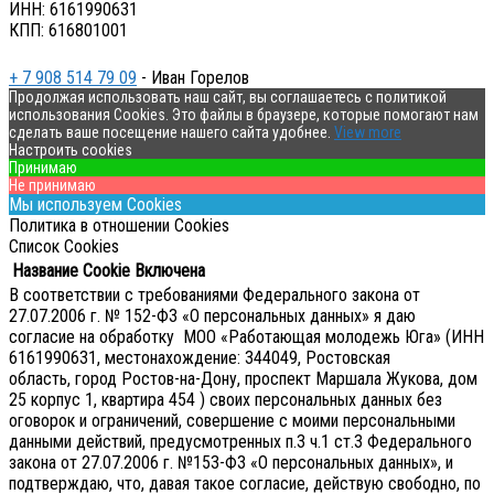
ИНН: 6161990631
КПП: 616801001
+ 7 908 514 79 09
- Иван Горелов
Продолжая использовать наш сайт, вы соглашаетесь с политикой
использования Cookies. Это файлы в браузере, которые помогают нам
сделать ваше посещение нашего сайта удобнее.
View more
Настроить cookies
Принимаю
Не принимаю
Мы используем Cookies
Политика в отношении Cookies
Список Cookies
Название Cookie
Включена
В соответствии с требованиями Федерального закона от
27.07.2006 г. № 152-ФЗ «О персональных данных» я даю
согласие на обработку МОО «Работающая молодежь Юга» (ИНН
6161990631, местонахождение: 344049, Ростовская
область, город Ростов-на-Дону, проспект Маршала Жукова, дом
25 корпус 1, квартира 454 ) своих персональных данных без
оговорок и ограничений, совершение с моими персональными
данными действий, предусмотренных п.3 ч.1 ст.3 Федерального
закона от 27.07.2006 г. №153-ФЗ «О персональных данных», и
подтверждаю, что, давая такое согласие, действую свободно, по