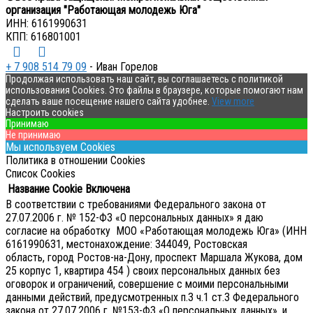
организация "Работающая молодежь Юга"
ИНН: 6161990631
КПП: 616801001
+ 7 908 514 79 09
- Иван Горелов
Продолжая использовать наш сайт, вы соглашаетесь с политикой
использования Cookies. Это файлы в браузере, которые помогают нам
сделать ваше посещение нашего сайта удобнее.
View more
Настроить cookies
Принимаю
Не принимаю
Мы используем Cookies
Политика в отношении Cookies
Список Cookies
Название Cookie
Включена
В соответствии с требованиями Федерального закона от
27.07.2006 г. № 152-ФЗ «О персональных данных» я даю
согласие на обработку МОО «Работающая молодежь Юга» (ИНН
6161990631, местонахождение: 344049, Ростовская
область, город Ростов-на-Дону, проспект Маршала Жукова, дом
25 корпус 1, квартира 454 ) своих персональных данных без
оговорок и ограничений, совершение с моими персональными
данными действий, предусмотренных п.3 ч.1 ст.3 Федерального
закона от 27.07.2006 г. №153-ФЗ «О персональных данных», и