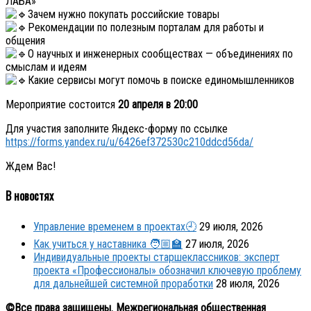
ЛАБА»
Зачем нужно покупать российские товары
Рекомендации по полезным порталам для работы и
общения
О научных и инженерных сообществах — объединениях по
смыслам и идеям
Какие сервисы могут помочь в поиске единомышленников
Мероприятие состоится
20 апреля в 20:00
Для участия заполните Яндекс-форму по ссылке
https://forms.yandex.ru/u/6426ef372530c210ddcd56da/
Ждем Вас!
В новостях
Управление временем в проектах🕘
29 июля, 2026
Как учиться у наставника 🧑🏼‍🏫
27 июля, 2026
Индивидуальные проекты старшеклассников: эксперт
проекта «Профессионалы» обозначил ключевую проблему
для дальнейшей системной проработки
28 июля, 2026
©Все права защищены. Межрегиональная общественная