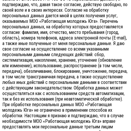
подтверждаю, что, давая такое согласие, действую свободно, по
своей воле и в своих интересах.
Согласие на обработку
персональных данных дается мной в целях получения услуг,
оказываемых МОО «Работающая молодежь Юга». Перечень
персональных данных, на обработку которых предоставляется
согласие: фамилия, имя, отчество, место пребывания (город,
область), номера телефонов, адреса электронной почты (E-mail),
а также иные полученные от меня персональные данные. Я даю
свое согласие на осуществление со всеми указанными
персональными данными следующих действий: сбор,
систематизация, накопление, хранение, уточнение (обновление
или изменение), использование, распространение (в том числе,
передача), обезличивание, блокирование, уничтожение, передача,
в том числе трансграничная передача, а также осуществление
любых иных действий с персональными данными в соответствии
с действующим законодательством.
Обработка данных может
осуществляться как с использованием средств автоматизации,
так и без их использования (при неавтоматической обработке).
При обработке персональных данных МОО «Работающая
молодежь Юга» не ограничено в применении способов их
обработки. Настоящим я признаю и подтверждаю, что в случае
необходимости МОО «Работающая молодежь Юга» вправе
предоставлять мои персональные данные третьим лицам