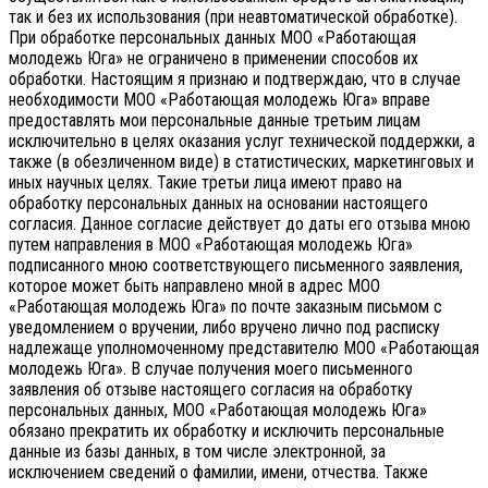
так и без их использования (при неавтоматической обработке).
При обработке персональных данных МОО «Работающая
молодежь Юга» не ограничено в применении способов их
обработки. Настоящим я признаю и подтверждаю, что в случае
необходимости МОО «Работающая молодежь Юга» вправе
предоставлять мои персональные данные третьим лицам
исключительно в целях оказания услуг технической поддержки, а
также (в обезличенном виде) в статистических, маркетинговых и
иных научных целях. Такие третьи лица имеют право на
обработку персональных данных на основании настоящего
согласия.
Данное согласие действует до даты его отзыва мною
путем направления в МОО «Работающая молодежь Юга»
подписанного мною соответствующего письменного заявления,
которое может быть направлено мной в адрес МОО
«Работающая молодежь Юга» по почте заказным письмом с
уведомлением о вручении, либо вручено лично под расписку
надлежаще уполномоченному представителю МОО «Работающая
молодежь Юга».
В случае получения моего письменного
заявления об отзыве настоящего согласия на обработку
персональных данных, МОО «Работающая молодежь Юга»
обязано прекратить их обработку и исключить персональные
данные из базы данных, в том числе электронной, за
исключением сведений о фамилии, имени, отчества. Также