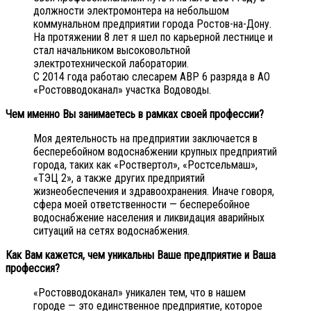
должности электромонтера на небольшом
коммунальном предприятии города Ростов-на-Дону.
На протяжении 8 лет я шел по карьерной лестнице и
стал начальником высоковольтной
электротехнической лаборатории.
С 2014 года работаю слесарем АВР 6 разряда в АО
«Ростовводоканал» участка Водоводы.
Чем именно Вы занимаетесь в рамках своей профессии?
Моя деятельность на предприятии заключается в
бесперебойном водоснабжении крупных предприятий
города, таких как «Роствертол», «Ростсельмаш»,
«ТЭЦ 2», а также других предприятий
жизнеобеспечения и здравоохранения. Иначе говоря,
сфера моей ответственности — бесперебойное
водоснабжение населения и ликвидация аварийных
ситуаций на сетях водоснабжения.
Как Вам кажется, чем уникальны Ваше предприятие и Ваша
профессия?
«Ростовводоканал» уникален тем, что в нашем
городе — это единственное предприятие, которое