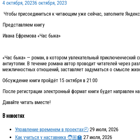
4 октября, 2023
6 октября, 2023
Чтобы присоединиться к читающим уже сейчас, заполните Яндек
Представляем книгу
Ивана Ефремова «Час быка»
«Час быка» — роман, в котором увлекательный приключенческий 
антиутопии. В течение романа автор проводит читателей через ра
межличностных отношений, заставляет задуматься о смысле жизн
Обсуждение книги пройдёт 15 октября в 21:00
После регистрации электронный формат книги будет направлен на
Давайте читать вместе!
В новостях
Управление временем в проектах🕘
29 июля, 2026
Как учиться у наставника 🧑🏼‍🏫
27 июля, 2026