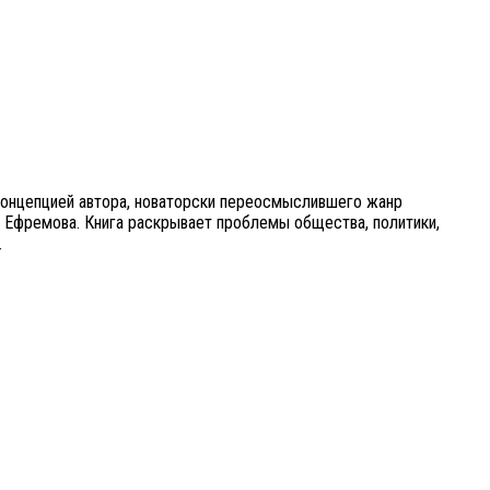
концепцией автора, новаторски переосмыслившего жанр
ю Ефремова. Книга раскрывает проблемы общества, политики,
.