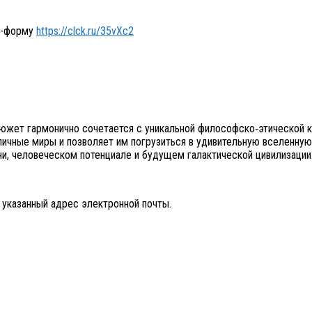
с-форму
https://clck.ru/35vXc2
сюжет гармонично сочетается с уникальной философско‑этической 
зличные миры и позволяет им погрузиться в удивительную вселенну
и, человеческом потенциале и будущем галактической цивилизации
 указанный адрес электронной почты.