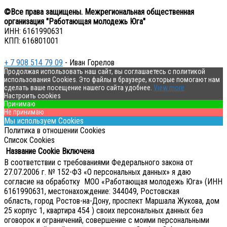
©Все права защищены. Межрегиональная общественная
организация "Работающая молодежь Юга"
ИНН: 6161990631
КПП: 616801001
+ 7 908 514 79 09
- Иван Горелов
Продолжая использовать наш сайт, вы соглашаетесь с политикой
использования Cookies. Это файлы в браузере, которые помогают нам
сделать ваше посещение нашего сайта удобнее.
View more
Настроить cookies
Принимаю
Не принимаю
Мы используем Cookies
Политика в отношении Cookies
Список Cookies
Название Cookie
Включена
В соответствии с требованиями Федерального закона от
27.07.2006 г. № 152-ФЗ «О персональных данных» я даю
согласие на обработку МОО «Работающая молодежь Юга» (ИНН
6161990631, местонахождение: 344049, Ростовская
область, город Ростов-на-Дону, проспект Маршала Жукова, дом
25 корпус 1, квартира 454 ) своих персональных данных без
оговорок и ограничений, совершение с моими персональными