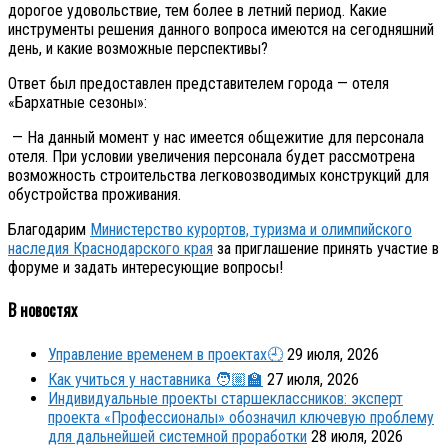
дорогое удовольствие, тем более в летний период. Какие
инструменты решения данного вопроса имеются на сегодняшний
день, и какие возможные перспективы?
Ответ был предоставлен представителем города — отеля
«Бархатные сезоны»:
— На данный момент у нас имеется общежитие для персонала
отеля. При условии увеличения персонала будет рассмотрена
возможность строительства легковозводимых конструкций для
обустройства проживания.
Благодарим
Министерство курортов, туризма и олимпийского
наследия Краснодарского края
за приглашение принять участие в
форуме и задать интересующие вопросы!
В новостях
Управление временем в проектах🕘
29 июля, 2026
Как учиться у наставника 🧑🏼‍🏫
27 июля, 2026
Индивидуальные проекты старшеклассников: эксперт
проекта «Профессионалы» обозначил ключевую проблему
для дальнейшей системной проработки
28 июля, 2026