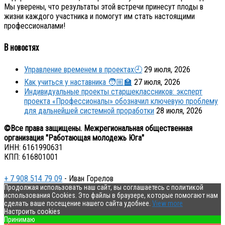
Мы уверены, что результаты этой встречи принесут плоды в
жизни каждого участника и помогут им стать настоящими
профессионалами!
В новостях
Управление временем в проектах🕘
29 июля, 2026
Как учиться у наставника 🧑🏼‍🏫
27 июля, 2026
Индивидуальные проекты старшеклассников: эксперт
проекта «Профессионалы» обозначил ключевую проблему
для дальнейшей системной проработки
28 июля, 2026
©Все права защищены. Межрегиональная общественная
организация "Работающая молодежь Юга"
ИНН: 6161990631
КПП: 616801001
+ 7 908 514 79 09
- Иван Горелов
Продолжая использовать наш сайт, вы соглашаетесь с политикой
использования Cookies. Это файлы в браузере, которые помогают нам
сделать ваше посещение нашего сайта удобнее.
View more
Настроить cookies
Принимаю