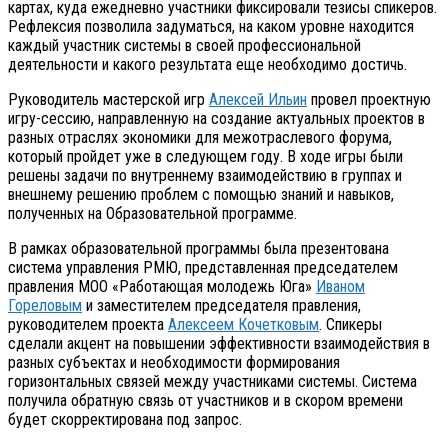
картах, куда ежедневно участники фиксировали тезисы спикеров.
Рефлексия позволила задуматься, на каком уровне находится
каждый участник системы в своей профессиональной
деятельности и какого результата еще необходимо достичь.
Руководитель мастерской игр
Алексей Ильин
провел проектную
игру-сессию, направленную на создание актуальных проектов в
разных отраслях экономики для межотраслевого форума,
который пройдет уже в следующем году. В ходе игры были
решены задачи по внутреннему взаимодействию в группах и
внешнему решению проблем с помощью знаний и навыков,
полученных на Образовательной программе.
В рамках образовательной программы была презентована
система управления РМЮ, представленная председателем
правления МОО «Работающая молодежь Юга»
Иваном
Гореловым
и заместителем председателя правления,
руководителем проекта
Алексеем Кочетковым
. Спикеры
сделали акцент на повышении эффективности взаимодействия в
разных субъектах и необходимости формирования
горизонтальных связей между участниками системы. Система
получила обратную связь от участников и в скором времени
будет скорректирована под запрос.