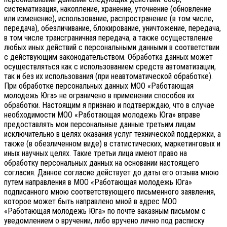
систематизация, накопление, хранение, уточнение (обновление
или изменение), использование, распространение (в том числе,
передача), обезличивание, блокирование, уничтожение, передача,
в том числе трансграничная передача, а также осуществление
любых иных действий с персональными данными в соответствии
с действующим законодательством.
Обработка данных может
осуществляться как с использованием средств автоматизации,
так и без их использования (при неавтоматической обработке).
При обработке персональных данных МОО «Работающая
молодежь Юга» не ограничено в применении способов их
обработки. Настоящим я признаю и подтверждаю, что в случае
необходимости МОО «Работающая молодежь Юга» вправе
предоставлять мои персональные данные третьим лицам
исключительно в целях оказания услуг технической поддержки, а
также (в обезличенном виде) в статистических, маркетинговых и
иных научных целях. Такие третьи лица имеют право на
обработку персональных данных на основании настоящего
согласия.
Данное согласие действует до даты его отзыва мною
путем направления в МОО «Работающая молодежь Юга»
подписанного мною соответствующего письменного заявления,
которое может быть направлено мной в адрес МОО
«Работающая молодежь Юга» по почте заказным письмом с
уведомлением о вручении, либо вручено лично под расписку