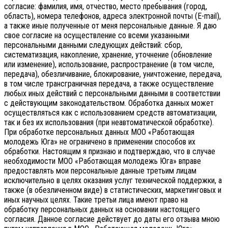
согласие: фамилия, имя, отчество, место пребывания (город,
область), номера телефонов, адреса электронной почты (E-mail),
а также иные полученные от меня персональные данные. Я даю
свое согласие на осуществление со всеми указанными
персональными данными следующих действий: сбор,
систематизация, накопление, хранение, уточнение (обновление
или изменение), использование, распространение (в том числе,
передача), обезличивание, блокирование, уничтожение, передача,
в том числе трансграничная передача, а также осуществление
любых иных действий с персональными данными в соответствии
с действующим законодательством.
Обработка данных может
осуществляться как с использованием средств автоматизации,
так и без их использования (при неавтоматической обработке).
При обработке персональных данных МОО «Работающая
молодежь Юга» не ограничено в применении способов их
обработки. Настоящим я признаю и подтверждаю, что в случае
необходимости МОО «Работающая молодежь Юга» вправе
предоставлять мои персональные данные третьим лицам
исключительно в целях оказания услуг технической поддержки, а
также (в обезличенном виде) в статистических, маркетинговых и
иных научных целях. Такие третьи лица имеют право на
обработку персональных данных на основании настоящего
согласия.
Данное согласие действует до даты его отзыва мною