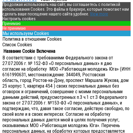
Продолжая использовать наш сайт, вы соглашаетесь с политикой
использования Cookies. Это файлы в браузере, которые помогают нам
сделать ваше посещение нашего сайта удобнее.
View more
Настроить cookies
Принимаю
Не принимаю
Мы используем Cookies
Политика в отношении Cookies
Список Cookies
Название Cookie
Включена
В соответствии с требованиями Федерального закона от
27.07.2006 г. № 152-ФЗ «О персональных данных» я даю
согласие на обработку МОО «Работающая молодежь Юга» (ИНН
6161990631, местонахождение: 344049, Ростовская
область, город Ростов-на-Дону, проспект Маршала Жукова, дом
25 корпус 1, квартира 454 ) своих персональных данных без
оговорок и ограничений, совершение с моими персональными
данными действий, предусмотренных п.3 ч.1 ст.3 Федерального
закона от 27.07.2006 г. №153-ФЗ «О персональных данных», и
подтверждаю, что, давая такое согласие, действую свободно, по
своей воле и в своих интересах.
Согласие на обработку
персональных данных дается мной в целях получения услуг,
оказываемых МОО «Работающая молодежь Юга». Перечень
персональных данных, на обработку которых предоставляется