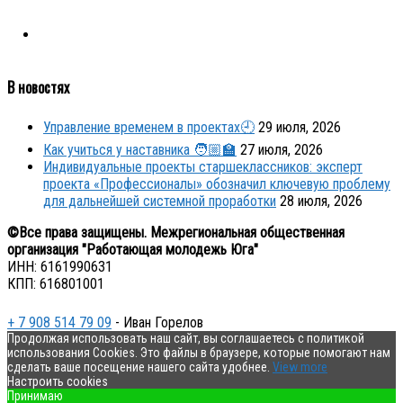
В новостях
Управление временем в проектах🕘
29 июля, 2026
Как учиться у наставника 🧑🏼‍🏫
27 июля, 2026
Индивидуальные проекты старшеклассников: эксперт
проекта «Профессионалы» обозначил ключевую проблему
для дальнейшей системной проработки
28 июля, 2026
©Все права защищены. Межрегиональная общественная
организация "Работающая молодежь Юга"
ИНН: 6161990631
КПП: 616801001
+ 7 908 514 79 09
- Иван Горелов
Продолжая использовать наш сайт, вы соглашаетесь с политикой
использования Cookies. Это файлы в браузере, которые помогают нам
сделать ваше посещение нашего сайта удобнее.
View more
Настроить cookies
Принимаю