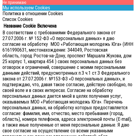
Не принимаю
Мы используем Cookies
Политика в отношении Cookies
Список Cookies
Название Cookie
Включена
В соответствии с требованиями Федерального закона от
27.07.2006 г. № 152-ФЗ «О персональных данных» я даю
согласие на обработку МОО «Работающая молодежь Юга» (ИНН
6161990631, местонахождение: 344049, Ростовская
область, город Ростов-на-Дону, проспект Маршала Жукова, дом
25 корпус 1, квартира 454 ) своих персональных данных без
оговорок и ограничений, совершение с моими персональными
данными действий, предусмотренных п.3 ч.1 ст.3 Федерального
закона от 27.07.2006 г. №153-ФЗ «О персональных данных», и
подтверждаю, что, давая такое согласие, действую свободно, по
своей воле и в своих интересах.
Согласие на обработку
персональных данных дается мной в целях получения услуг,
оказываемых МОО «Работающая молодежь Юга». Перечень
персональных данных, на обработку которых предоставляется
согласие: фамилия, имя, отчество, место пребывания (город,
область), номера телефонов, адреса электронной почты (E-mail),
а также иные полученные от меня персональные данные. Я даю
свое согласие на осуществление со всеми указанными