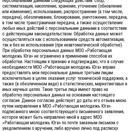
персональными данными следующих действий: сбор,
систематизация, накопление, хранение, уточнение (обновление
или изменение), использование, распространение (в том числе,
передача), обезличивание, блокирование, уничтожение, передача,
в том числе трансграничная передача, а также осуществление
любых иных действий с персональными данными в соответствии
с действующим законодательством.
Обработка данных может
осуществляться как с использованием средств автоматизации,
так и без их использования (при неавтоматической обработке).
При обработке персональных данных МОО «Работающая
молодежь Юга» не ограничено в применении способов их
обработки. Настоящим я признаю и подтверждаю, что в случае
необходимости МОО «Работающая молодежь Юга» вправе
предоставлять мои персональные данные третьим лицам
исключительно в целях оказания услуг технической поддержки, а
также (в обезличенном виде) в статистических, маркетинговых и
иных научных целях. Такие третьи лица имеют право на
обработку персональных данных на основании настоящего
согласия.
Данное согласие действует до даты его отзыва мною
путем направления в МОО «Работающая молодежь Юга»
подписанного мною соответствующего письменного заявления,
которое может быть направлено мной в адрес МОО
«Работающая молодежь Юга» по почте заказным письмом с
уведомлением о вручении, либо вручено лично под расписку