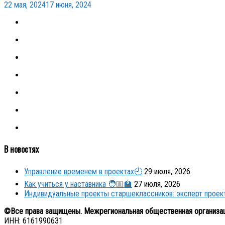
22 мая, 2024
17 июня, 2024
В новостях
Управление временем в проектах🕘
29 июля, 2026
Как учиться у наставника 🧑🏼‍🏫
27 июля, 2026
Индивидуальные проекты старшеклассников: эксперт прое
©Все права защищены. Межрегиональная общественная организа
ИНН: 6161990631