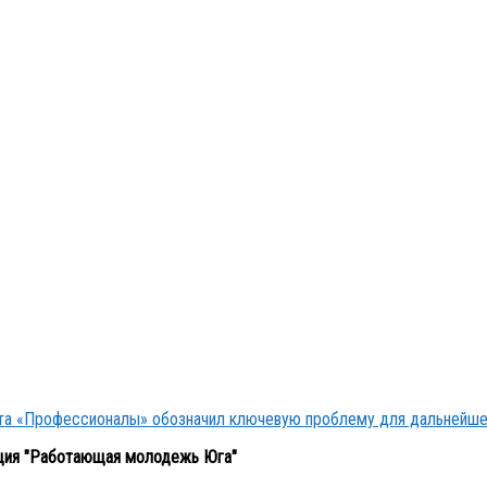
кта «Профессионалы» обозначил ключевую проблему для дальнейше
ция "Работающая молодежь Юга"