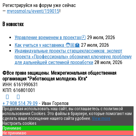
Регистрируйся на форум уже сейчас
—
myrosmol.ru/event/159015
!
В новостях
Управление временем в проектах🕘
29 июля, 2026
Как учиться у наставника 🧑🏼‍🏫
27 июля, 2026
Индивидуальные проекты старшеклассников: эксперт
проекта «Профессионалы» обозначил ключевую проблему
для дальнейшей системной проработки
28 июля, 2026
©Все права защищены. Межрегиональная общественная
организация "Работающая молодежь Юга"
ИНН: 6161990631
КПП: 616801001
+ 7 908 514 79 09
- Иван Горелов
Продолжая использовать наш сайт, вы соглашаетесь с политикой
использования Cookies. Это файлы в браузере, которые помогают нам
сделать ваше посещение нашего сайта удобнее.
View more
Настроить cookies
Принимаю
Не принимаю