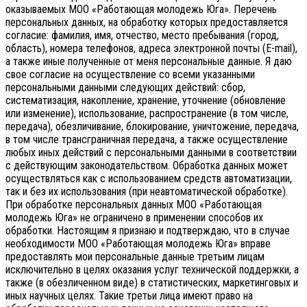
оказываемых МОО «Работающая молодежь Юга». Перечень
персональных данных, на обработку которых предоставляется
согласие: фамилия, имя, отчество, место пребывания (город,
область), номера телефонов, адреса электронной почты (E-mail),
а также иные полученные от меня персональные данные. Я даю
свое согласие на осуществление со всеми указанными
персональными данными следующих действий: сбор,
систематизация, накопление, хранение, уточнение (обновление
или изменение), использование, распространение (в том числе,
передача), обезличивание, блокирование, уничтожение, передача,
в том числе трансграничная передача, а также осуществление
любых иных действий с персональными данными в соответствии
с действующим законодательством.
Обработка данных может
осуществляться как с использованием средств автоматизации,
так и без их использования (при неавтоматической обработке).
При обработке персональных данных МОО «Работающая
молодежь Юга» не ограничено в применении способов их
обработки. Настоящим я признаю и подтверждаю, что в случае
необходимости МОО «Работающая молодежь Юга» вправе
предоставлять мои персональные данные третьим лицам
исключительно в целях оказания услуг технической поддержки, а
также (в обезличенном виде) в статистических, маркетинговых и
иных научных целях. Такие третьи лица имеют право на