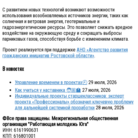
С развитием новых технологий возникают возможности
использования возобновляемых источников энергии, таких как
солнечная и ветровая энергия, геотермальные и
гидроэнергетические ресурсы. Это позволяет снижать вредное
воздействие на окружающую среду и сокращать выбросы
парниковых газов, способствуя борьбе с изменением климата.
Проект реализуется при поддержке
АНО «Агентство развития
гражданских инициатив Ростовской области»
.
В новостях
Управление временем в проектах🕘
29 июля, 2026
Как учиться у наставника 🧑🏼‍🏫
27 июля, 2026
Индивидуальные проекты старшеклассников: эксперт
проекта «Профессионалы» обозначил ключевую проблему
для дальнейшей системной проработки
28 июля, 2026
©Все права защищены. Межрегиональная общественная
организация "Работающая молодежь Юга"
ИНН: 6161990631
КПП: 616801001