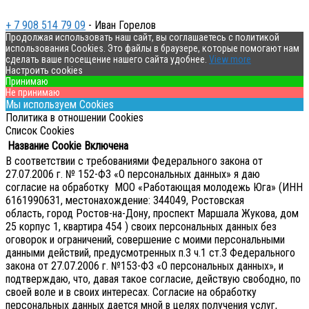
+ 7 908 514 79 09
- Иван Горелов
Продолжая использовать наш сайт, вы соглашаетесь с политикой
использования Cookies. Это файлы в браузере, которые помогают нам
сделать ваше посещение нашего сайта удобнее.
View more
Настроить cookies
Принимаю
Не принимаю
Мы используем Cookies
Политика в отношении Cookies
Список Cookies
Название Cookie
Включена
В соответствии с требованиями Федерального закона от
27.07.2006 г. № 152-ФЗ «О персональных данных» я даю
согласие на обработку МОО «Работающая молодежь Юга» (ИНН
6161990631, местонахождение: 344049, Ростовская
область, город Ростов-на-Дону, проспект Маршала Жукова, дом
25 корпус 1, квартира 454 ) своих персональных данных без
оговорок и ограничений, совершение с моими персональными
данными действий, предусмотренных п.3 ч.1 ст.3 Федерального
закона от 27.07.2006 г. №153-ФЗ «О персональных данных», и
подтверждаю, что, давая такое согласие, действую свободно, по
своей воле и в своих интересах.
Согласие на обработку
персональных данных дается мной в целях получения услуг,