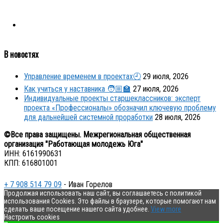
В новостях
Управление временем в проектах🕘
29 июля, 2026
Как учиться у наставника 🧑🏼‍🏫
27 июля, 2026
Индивидуальные проекты старшеклассников: эксперт
проекта «Профессионалы» обозначил ключевую проблему
для дальнейшей системной проработки
28 июля, 2026
©Все права защищены. Межрегиональная общественная
организация "Работающая молодежь Юга"
ИНН: 6161990631
КПП: 616801001
+ 7 908 514 79 09
- Иван Горелов
Продолжая использовать наш сайт, вы соглашаетесь с политикой
использования Cookies. Это файлы в браузере, которые помогают нам
сделать ваше посещение нашего сайта удобнее.
View more
Настроить cookies