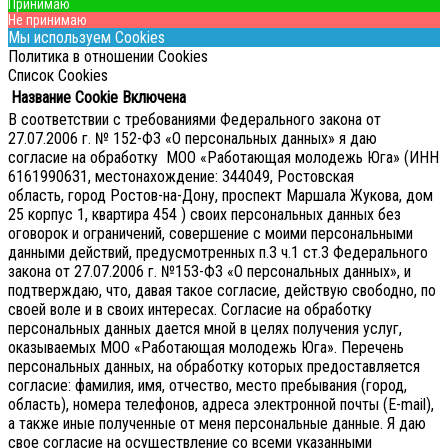
Принимаю
Не принимаю
Мы используем Cookies
Политика в отношении Cookies
Список Cookies
Название Cookie
Включена
В соответствии с требованиями Федерального закона от
27.07.2006 г. № 152-ФЗ «О персональных данных» я даю
согласие на обработку МОО «Работающая молодежь Юга» (ИНН
6161990631, местонахождение: 344049, Ростовская
область, город Ростов-на-Дону, проспект Маршала Жукова, дом
25 корпус 1, квартира 454 ) своих персональных данных без
оговорок и ограничений, совершение с моими персональными
данными действий, предусмотренных п.3 ч.1 ст.3 Федерального
закона от 27.07.2006 г. №153-ФЗ «О персональных данных», и
подтверждаю, что, давая такое согласие, действую свободно, по
своей воле и в своих интересах.
Согласие на обработку
персональных данных дается мной в целях получения услуг,
оказываемых МОО «Работающая молодежь Юга». Перечень
персональных данных, на обработку которых предоставляется
согласие: фамилия, имя, отчество, место пребывания (город,
область), номера телефонов, адреса электронной почты (E-mail),
а также иные полученные от меня персональные данные. Я даю
свое согласие на осуществление со всеми указанными