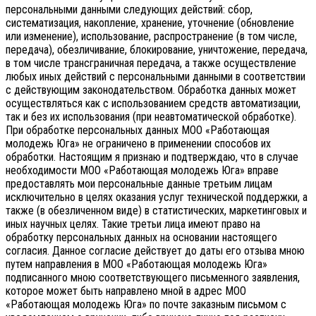
персональными данными следующих действий: сбор,
систематизация, накопление, хранение, уточнение (обновление
или изменение), использование, распространение (в том числе,
передача), обезличивание, блокирование, уничтожение, передача,
в том числе трансграничная передача, а также осуществление
любых иных действий с персональными данными в соответствии
с действующим законодательством.
Обработка данных может
осуществляться как с использованием средств автоматизации,
так и без их использования (при неавтоматической обработке).
При обработке персональных данных МОО «Работающая
молодежь Юга» не ограничено в применении способов их
обработки. Настоящим я признаю и подтверждаю, что в случае
необходимости МОО «Работающая молодежь Юга» вправе
предоставлять мои персональные данные третьим лицам
исключительно в целях оказания услуг технической поддержки, а
также (в обезличенном виде) в статистических, маркетинговых и
иных научных целях. Такие третьи лица имеют право на
обработку персональных данных на основании настоящего
согласия.
Данное согласие действует до даты его отзыва мною
путем направления в МОО «Работающая молодежь Юга»
подписанного мною соответствующего письменного заявления,
которое может быть направлено мной в адрес МОО
«Работающая молодежь Юга» по почте заказным письмом с