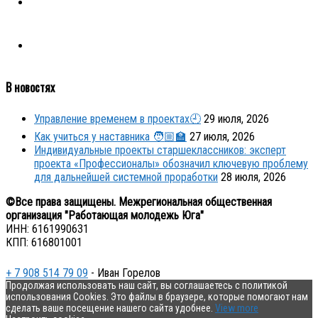
В новостях
Управление временем в проектах🕘
29 июля, 2026
Как учиться у наставника 🧑🏼‍🏫
27 июля, 2026
Индивидуальные проекты старшеклассников: эксперт
проекта «Профессионалы» обозначил ключевую проблему
для дальнейшей системной проработки
28 июля, 2026
©Все права защищены. Межрегиональная общественная
организация "Работающая молодежь Юга"
ИНН: 6161990631
КПП: 616801001
+ 7 908 514 79 09
- Иван Горелов
Продолжая использовать наш сайт, вы соглашаетесь с политикой
использования Cookies. Это файлы в браузере, которые помогают нам
сделать ваше посещение нашего сайта удобнее.
View more