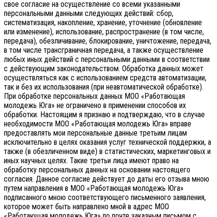
свое согласие на осуществление со всеми указанными
персональными данными следующих действий: сбор,
систематизация, накопление, хранение, уточнение (обновление
или изменение), использование, распространение (в том числе,
передача), обезличивание, блокирование, уничтожение, передача,
в том числе трансграничная передача, а также осуществление
любых иных действий с персональными данными в соответствии
с действующим законодательством.
Обработка данных может
осуществляться как с использованием средств автоматизации,
так и без их использования (при неавтоматической обработке).
При обработке персональных данных МОО «Работающая
молодежь Юга» не ограничено в применении способов их
обработки. Настоящим я признаю и подтверждаю, что в случае
необходимости МОО «Работающая молодежь Юга» вправе
предоставлять мои персональные данные третьим лицам
исключительно в целях оказания услуг технической поддержки, а
также (в обезличенном виде) в статистических, маркетинговых и
иных научных целях. Такие третьи лица имеют право на
обработку персональных данных на основании настоящего
согласия.
Данное согласие действует до даты его отзыва мною
путем направления в МОО «Работающая молодежь Юга»
подписанного мною соответствующего письменного заявления,
которое может быть направлено мной в адрес МОО
«Работающая молодежь Юга» по почте заказным письмом с