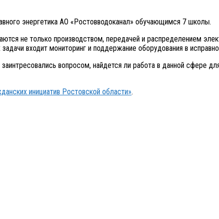
авного энергетика АО «Ростовводоканал» обучающимся 7 школы.
аются не только производством, передачей и распределением элект
задачи входит мониторинг и поддержание оборудования в исправном
заинтресовались вопросом, найдется ли работа в данной сфере для
жданских инициатив Ростовской области»
.