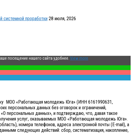
й системной проработки
28 июля, 2026
ваше посещение нашего сайта удобнее.
View more
аботку МОО «Работающая молодежь Юга» (ИНН 6161990631,
оих персональных данных без оговорок и ограничений,
«О персональных данных», и подтверждаю, что, давая такое
получения услуг, оказываемых МОО «Работающая молодежь Юга».
бласть), номера телефонов, адреса электронной почты (E-mail), а
анными следующих действий: сбор, систематизация, накопление,