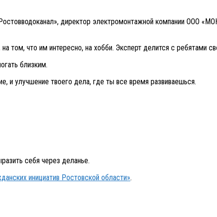
 «Ростовводоканал», директор электромонтажной компании ООО «
а том, что им интересно, на хобби. Эксперт делится с ребятами св
огать близким.
е, и улучшение твоего дела, где ты все время развиваешься.
ыразить себя через деланье.
жданских инициатив Ростовской области»
.