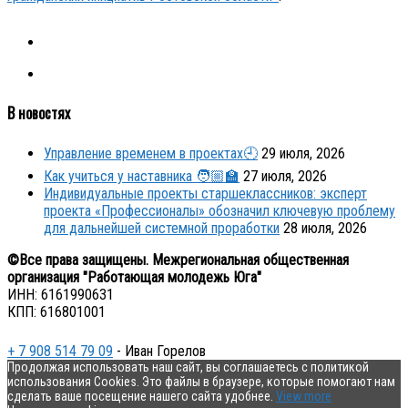
В новостях
Управление временем в проектах🕘
29 июля, 2026
Как учиться у наставника 🧑🏼‍🏫
27 июля, 2026
Индивидуальные проекты старшеклассников: эксперт
проекта «Профессионалы» обозначил ключевую проблему
для дальнейшей системной проработки
28 июля, 2026
©Все права защищены. Межрегиональная общественная
организация "Работающая молодежь Юга"
ИНН: 6161990631
КПП: 616801001
+ 7 908 514 79 09
- Иван Горелов
Продолжая использовать наш сайт, вы соглашаетесь с политикой
использования Cookies. Это файлы в браузере, которые помогают нам
сделать ваше посещение нашего сайта удобнее.
View more