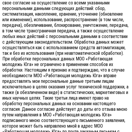
свое согласие на осуществление со всеми указанными
персональными данными следующих действий: сбор,
систематизация, накопление, хранение, уточнение (обновление
или изменение), использование, распространение (в том числе,
передача), обезличивание, блокирование, уничтожение, передача,
в том числе трансграничная передача, а также осуществление
любых иных действий с персональными данными в соответствии
с действующим законодательством.
Обработка данных может
осуществляться как с использованием средств автоматизации,
так и без их использования (при неавтоматической обработке).
При обработке персональных данных МОО «Работающая
молодежь Юга» не ограничено в применении способов их
обработки. Настоящим я признаю и подтверждаю, что в случае
необходимости МОО «Работающая молодежь Юга» вправе
предоставлять мои персональные данные третьим лицам
исключительно в целях оказания услуг технической поддержки, а
также (в обезличенном виде) в статистических, маркетинговых и
иных научных целях. Такие третьи лица имеют право на
обработку персональных данных на основании настоящего
согласия.
Данное согласие действует до даты его отзыва мною
путем направления в МОО «Работающая молодежь Юга»
подписанного мною соответствующего письменного заявления,
которое может быть направлено мной в адрес МОО
«Работающая молодежь Юга» по почте заказным письмом с