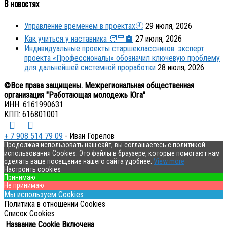
В новостях
Управление временем в проектах🕘
29 июля, 2026
Как учиться у наставника 🧑🏼‍🏫
27 июля, 2026
Индивидуальные проекты старшеклассников: эксперт
проекта «Профессионалы» обозначил ключевую проблему
для дальнейшей системной проработки
28 июля, 2026
©Все права защищены. Межрегиональная общественная
организация "Работающая молодежь Юга"
ИНН: 6161990631
КПП: 616801001
+ 7 908 514 79 09
- Иван Горелов
Продолжая использовать наш сайт, вы соглашаетесь с политикой
использования Cookies. Это файлы в браузере, которые помогают нам
сделать ваше посещение нашего сайта удобнее.
View more
Настроить cookies
Принимаю
Не принимаю
Мы используем Cookies
Политика в отношении Cookies
Список Cookies
Название Cookie
Включена