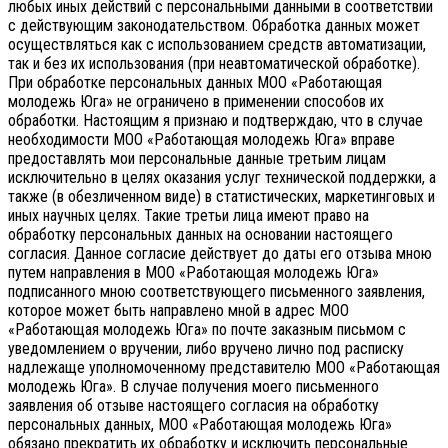
любых иных действий с персональными данными в соответствии
с действующим законодательством.
Обработка данных может
осуществляться как с использованием средств автоматизации,
так и без их использования (при неавтоматической обработке).
При обработке персональных данных МОО «Работающая
молодежь Юга» не ограничено в применении способов их
обработки. Настоящим я признаю и подтверждаю, что в случае
необходимости МОО «Работающая молодежь Юга» вправе
предоставлять мои персональные данные третьим лицам
исключительно в целях оказания услуг технической поддержки, а
также (в обезличенном виде) в статистических, маркетинговых и
иных научных целях. Такие третьи лица имеют право на
обработку персональных данных на основании настоящего
согласия.
Данное согласие действует до даты его отзыва мною
путем направления в МОО «Работающая молодежь Юга»
подписанного мною соответствующего письменного заявления,
которое может быть направлено мной в адрес МОО
«Работающая молодежь Юга» по почте заказным письмом с
уведомлением о вручении, либо вручено лично под расписку
надлежаще уполномоченному представителю МОО «Работающая
молодежь Юга».
В случае получения моего письменного
заявления об отзыве настоящего согласия на обработку
персональных данных, МОО «Работающая молодежь Юга»
обязано прекратить их обработку и исключить персональные