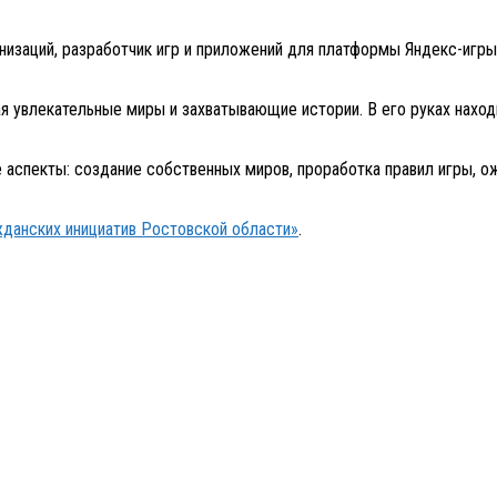
заций, разработчик игр и приложений для платформы Яндекс-игры, 
ая увлекательные миры и захватывающие истории. В его руках нахо
е аспекты: создание собственных миров, проработка правил игры, 
жданских инициатив Ростовской области»
.