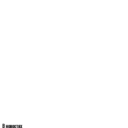
В новостях