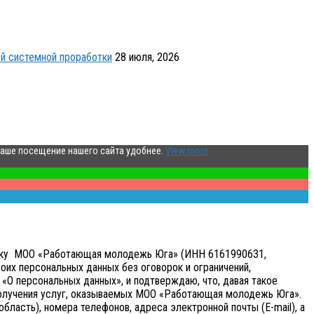
й системной проработки
28 июля, 2026
ваше посещение нашего сайта удобнее.
View more
аботку МОО «Работающая молодежь Юга» (ИНН 6161990631,
оих персональных данных без оговорок и ограничений,
«О персональных данных», и подтверждаю, что, давая такое
получения услуг, оказываемых МОО «Работающая молодежь Юга».
бласть), номера телефонов, адреса электронной почты (E-mail), а