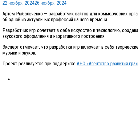
22 ноября, 2024
26 ноября, 2024
Артем Рыбальченко — разработчик сайтов для коммерческих органи
об одной из актуальных профессий нашего времени.
Разработчик игр сочетает в себе искусство и технологию, создав
звукового оформления и нарративного построения.
Эксперт отмечает, что разработка игр включает в себя творчески
музыки и звуков.
Проект реализуется при поддержке
АНО «Агентство развития гра