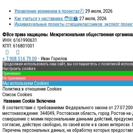
Управление временем в проектах🕘
29 июля, 2026
Как учиться у наставника 🧑🏼‍🏫
27 июля, 2026
Индивидуальные проекты старшеклассников: эксперт прое
©Все права защищены. Межрегиональная общественная организа
ИНН: 6161990631
КПП: 616801001
+ 7 908 514 79 09
- Иван Горелов
Продолжая использовать наш сайт, вы соглашаетесь с политикой испол
Настроить cookies
Принимаю
Не принимаю
Мы используем Cookies
Политика в отношении Cookies
Список Cookies
Название Cookie
Включена
В соответствии с требованиями Федерального закона от 27.07.2
местонахождение: 344049, Ростовская область, город Ростов-на-Д
совершение с моими персональными данными действий, предусмотре
согласие, действую свободно, по своей воле и в своих интересах.
Перечень персональных данных, на обработку которых предоставляе