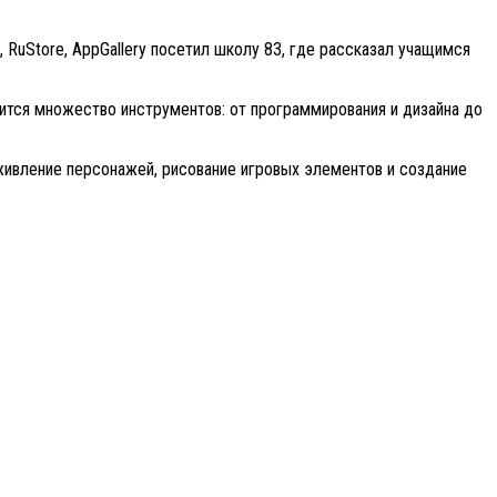
RuStore, AppGallery посетил школу 83, где рассказал учащимся
дится множество инструментов: от программирования и дизайна до
оживление персонажей, рисование игровых элементов и создание