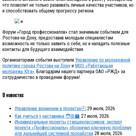
что позволит не только развивать личные качества участников, но
и способствовать общему прогрессу региона.
Форум «Город профессионалов» стал значимым событием для
Ростова-на-Дону, предоставив молодым специалистам
возможность не только заявить о себе, но и наладить полезные
контакты для будущего взаимодействия.
Организаторами события выступили
Управление по молодежной
политике города Ростова-на-Дону
и
МОО «Работающая
молодежь Юга»
. Благодарим нашего партнера ОАО «РЖД» за
сотрудничество в проведении форума!
В новостях
Управление временем в проектах🕘
29 июля, 2026
Как учиться у наставника 🧑🏼‍🏫
27 июля, 2026
Индивидуальные проекты старшеклассников: эксперт
проекта «Профессионалы» обозначил ключевую проблему
для дальнейшей системной проработки
28 июля, 2026