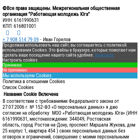
©Все права защищены. Межрегиональная общественная
организация "Работающая молодежь Юга"
ИНН: 6161990631
КПП: 616801001
+ 7 908 514 79 09
- Иван Горелов
Продолжая использовать наш сайт, вы соглашаетесь с политикой
использования Cookies. Это файлы в браузере, которые помогают нам
сделать ваше посещение нашего сайта удобнее.
View more
Настроить cookies
Принимаю
Не принимаю
Мы используем Cookies
Политика в отношении Cookies
Список Cookies
Название Cookie
Включена
В соответствии с требованиями Федерального закона от
27.07.2006 г. № 152-ФЗ «О персональных данных» я даю
согласие на обработку МОО «Работающая молодежь Юга» (ИНН
6161990631, местонахождение: 344049, Ростовская
область, город Ростов-на-Дону, проспект Маршала Жукова, дом
25 корпус 1, квартира 454 ) своих персональных данных без
оговорок и ограничений, совершение с моими персональными