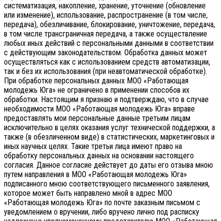
систематизация, накопление, хранение, уточнение (обновление
или изменение), использование, распространение (в том числе,
передача), обезличивание, блокирование, уничтожение, передача,
в том числе трансграничная передача, а также осуществление
любых иных действий с персональными данными в соответствии
с действующим законодательством.
Обработка данных может
осуществляться как с использованием средств автоматизации,
так и без их использования (при неавтоматической обработке).
При обработке персональных данных МОО «Работающая
молодежь Юга» не ограничено в применении способов их
обработки. Настоящим я признаю и подтверждаю, что в случае
необходимости МОО «Работающая молодежь Юга» вправе
предоставлять мои персональные данные третьим лицам
исключительно в целях оказания услуг технической поддержки, а
также (в обезличенном виде) в статистических, маркетинговых и
иных научных целях. Такие третьи лица имеют право на
обработку персональных данных на основании настоящего
согласия.
Данное согласие действует до даты его отзыва мною
путем направления в МОО «Работающая молодежь Юга»
подписанного мною соответствующего письменного заявления,
которое может быть направлено мной в адрес МОО
«Работающая молодежь Юга» по почте заказным письмом с
уведомлением о вручении, либо вручено лично под расписку