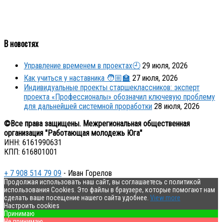
В новостях
Управление временем в проектах🕘
29 июля, 2026
Как учиться у наставника 🧑🏼‍🏫
27 июля, 2026
Индивидуальные проекты старшеклассников: эксперт
проекта «Профессионалы» обозначил ключевую проблему
для дальнейшей системной проработки
28 июля, 2026
©Все права защищены. Межрегиональная общественная
организация "Работающая молодежь Юга"
ИНН: 6161990631
КПП: 616801001
+ 7 908 514 79 09
- Иван Горелов
Продолжая использовать наш сайт, вы соглашаетесь с политикой
использования Cookies. Это файлы в браузере, которые помогают нам
сделать ваше посещение нашего сайта удобнее.
View more
Настроить cookies
Принимаю
Не принимаю