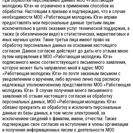
При обработке персональных данных МОО «Работающая
молодежь Юга» не ограничено в применении способов их
обработки. Настоящим я признаю и подтверждаю, что в случае
необходимости МОО «Работающая молодежь Юга» вправе
предоставлять мои персональные данные третьим лицам
исключительно в целях оказания услуг технической поддержки, а
также (в обезличенном виде) в статистических, маркетинговых и
иных научных целях. Такие третьи лица имеют право на
обработку персональных данных на основании настоящего
согласия.
Данное согласие действует до даты его отзыва мною
путем направления в МОО «Работающая молодежь Юга»
подписанного мною соответствующего письменного заявления,
которое может быть направлено мной в адрес МОО
«Работающая молодежь Юга» по почте заказным письмом с
уведомлением о вручении, либо вручено лично под расписку
надлежаще уполномоченному представителю МОО «Работающая
молодежь Юга».
В случае получения моего письменного
заявления об отзыве настоящего согласия на обработку
персональных данных, МОО «Работающая молодежь Юга»
обязано прекратить их обработку и исключить персональные
данные из базы данных, в том числе электронной, за
исключением сведений о фамилии, имени, отчества. Также
подтверждаю свое согласие на вступление в члены организации
и получение информационных писем о деятельности МОО