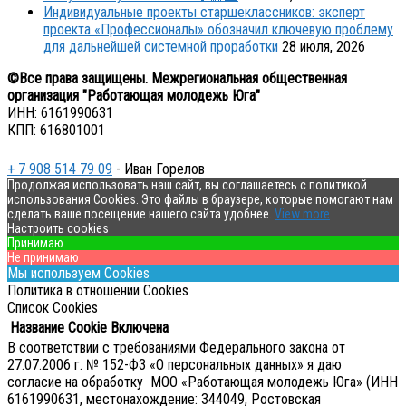
Индивидуальные проекты старшеклассников: эксперт
проекта «Профессионалы» обозначил ключевую проблему
для дальнейшей системной проработки
28 июля, 2026
©Все права защищены. Межрегиональная общественная
организация "Работающая молодежь Юга"
ИНН: 6161990631
КПП: 616801001
+ 7 908 514 79 09
- Иван Горелов
Продолжая использовать наш сайт, вы соглашаетесь с политикой
использования Cookies. Это файлы в браузере, которые помогают нам
сделать ваше посещение нашего сайта удобнее.
View more
Настроить cookies
Принимаю
Не принимаю
Мы используем Cookies
Политика в отношении Cookies
Список Cookies
Название Cookie
Включена
В соответствии с требованиями Федерального закона от
27.07.2006 г. № 152-ФЗ «О персональных данных» я даю
согласие на обработку МОО «Работающая молодежь Юга» (ИНН
6161990631, местонахождение: 344049, Ростовская