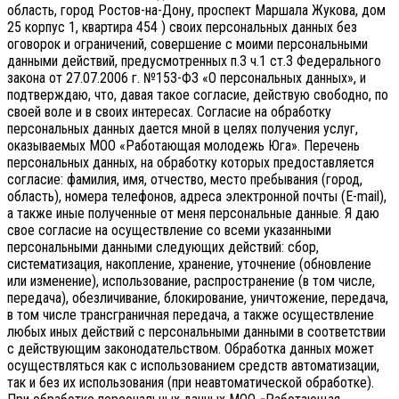
область, город Ростов-на-Дону, проспект Маршала Жукова, дом
25 корпус 1, квартира 454 ) своих персональных данных без
оговорок и ограничений, совершение с моими персональными
данными действий, предусмотренных п.3 ч.1 ст.3 Федерального
закона от 27.07.2006 г. №153-ФЗ «О персональных данных», и
подтверждаю, что, давая такое согласие, действую свободно, по
своей воле и в своих интересах.
Согласие на обработку
персональных данных дается мной в целях получения услуг,
оказываемых МОО «Работающая молодежь Юга». Перечень
персональных данных, на обработку которых предоставляется
согласие: фамилия, имя, отчество, место пребывания (город,
область), номера телефонов, адреса электронной почты (E-mail),
а также иные полученные от меня персональные данные. Я даю
свое согласие на осуществление со всеми указанными
персональными данными следующих действий: сбор,
систематизация, накопление, хранение, уточнение (обновление
или изменение), использование, распространение (в том числе,
передача), обезличивание, блокирование, уничтожение, передача,
в том числе трансграничная передача, а также осуществление
любых иных действий с персональными данными в соответствии
с действующим законодательством.
Обработка данных может
осуществляться как с использованием средств автоматизации,
так и без их использования (при неавтоматической обработке).