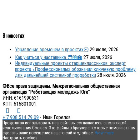
В новостях
Управление временем в проектах🕘
29 июля, 2026
Как учиться у наставника 🧑🏼‍🏫
27 июля, 2026
Индивидуальные проекты старшеклассников: эксперт
проекта «Профессионалы» обозначил ключевую проблему
для дальнейшей системной проработки
28 июля, 2026
©Все права защищены. Межрегиональная общественная
организация "Работающая молодежь Юга"
ИНН: 6161990631
КПП: 616801001
+ 7 908 514 79 09
- Иван Горелов
Продолжая использовать наш сайт, вы соглашаетесь с политикой
использования Cookies. Это файлы в браузере, которые помогают нам
сделать ваше посещение нашего сайта удобнее.
View more
Настроить cookies