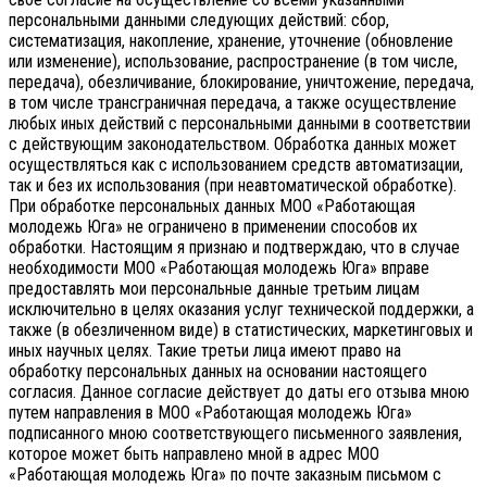
персональными данными следующих действий: сбор,
систематизация, накопление, хранение, уточнение (обновление
или изменение), использование, распространение (в том числе,
передача), обезличивание, блокирование, уничтожение, передача,
в том числе трансграничная передача, а также осуществление
любых иных действий с персональными данными в соответствии
с действующим законодательством.
Обработка данных может
осуществляться как с использованием средств автоматизации,
так и без их использования (при неавтоматической обработке).
При обработке персональных данных МОО «Работающая
молодежь Юга» не ограничено в применении способов их
обработки. Настоящим я признаю и подтверждаю, что в случае
необходимости МОО «Работающая молодежь Юга» вправе
предоставлять мои персональные данные третьим лицам
исключительно в целях оказания услуг технической поддержки, а
также (в обезличенном виде) в статистических, маркетинговых и
иных научных целях. Такие третьи лица имеют право на
обработку персональных данных на основании настоящего
согласия.
Данное согласие действует до даты его отзыва мною
путем направления в МОО «Работающая молодежь Юга»
подписанного мною соответствующего письменного заявления,
которое может быть направлено мной в адрес МОО
«Работающая молодежь Юга» по почте заказным письмом с