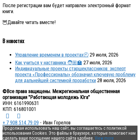
После регистрации вам будет направлен электронный формат
книги.
🦉Давайте читать вместе!
В новостях
Управление временем в проектах🕘
29 июля, 2026
Как учиться у наставника 🧑🏼‍🏫
27 июля, 2026
Индивидуальные проекты старшеклассников: эксперт
проекта «Профессионалы» обозначил ключевую проблему
для дальнейшей системной проработки
28 июля, 2026
©Все права защищены. Межрегиональная общественная
организация "Работающая молодежь Юга"
ИНН: 6161990631
КПП: 616801001
+ 7 908 514 79 09
- Иван Горелов
Продолжая использовать наш сайт, вы соглашаетесь с политикой
использования Cookies. Это файлы в браузере, которые помогают нам
сделать ваше посещение нашего сайта удобнее.
View more