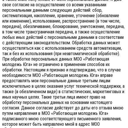
свое согласие на осуществление со всеми указанными
персональными данными следующих действий: сбор,
систематизация, накопление, хранение, уточнение (обновление
или изменение), использование, распространение (в том числе,
передача), обезличивание, блокирование, уничтожение, передача,
в том числе трансграничная передача, а также осуществление
любых иных действий с персональными данными в соответствии
с действующим законодательством.
Обработка данных может
осуществляться как с использованием средств автоматизации,
так и без их использования (при неавтоматической обработке).
При обработке персональных данных МОО «Работающая
молодежь Юга» не ограничено в применении способов их
обработки. Настоящим я признаю и подтверждаю, что в случае
необходимости МОО «Работающая молодежь Юга» вправе
предоставлять мои персональные данные третьим лицам
исключительно в целях оказания услуг технической поддержки, а
также (в обезличенном виде) в статистических, маркетинговых и
иных научных целях. Такие третьи лица имеют право на
обработку персональных данных на основании настоящего
согласия.
Данное согласие действует до даты его отзыва мною
путем направления в МОО «Работающая молодежь Юга»
подписанного мною соответствующего письменного заявления,
которое может быть направлено мной в адрес МОО