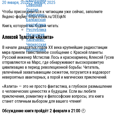
20 января, 2025
22 января, 2025
Северная
Осетия
Чтобы присоединиться к читающим уже сейчас, заполните
Кабардино-
Яндекс-форму: https://clck.ru/3EEqkN
Балкарская
республика
Книга, которую мы будем читать:
Республика
Ингушетия
Алексей Толстой
«Аэлита»
Карачаево-
Черкесская
В начале двадцатых годов ХХ века крупнейшие радиостанции
республика
мира приняли таинственное сообщение с Красной планеты.
Русский инженер Мстислав Лось и красноармеец Алексей Гусев
отправляются на Марс, где обнаруживают высокоразвитую
цивилизацию в период революционной борьбы. Читатель,
увлечённый захватывающим сюжетом, погрузится в водоворот
невероятных авантюрных, а порой и магических приключений.
«Аэлита» — это не просто фантастика, а глубокое размышление
о человеческих ценностях и будущем. Если вы любите
приключения, романтику и философские вопросы, эта книга
станет отличным выбором для вашего чтения!
Обсуждение книги пройдёт 2 февраля в 21:00
🕘