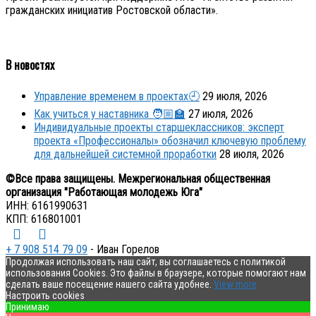
гражданских инициатив Ростовской области».
В новостях
Управление временем в проектах🕘
29 июля, 2026
Как учиться у наставника 🧑🏼‍🏫
27 июля, 2026
Индивидуальные проекты старшеклассников: эксперт
проекта «Профессионалы» обозначил ключевую проблему
для дальнейшей системной проработки
28 июля, 2026
©Все права защищены. Межрегиональная общественная
организация "Работающая молодежь Юга"
ИНН: 6161990631
КПП: 616801001
+ 7 908 514 79 09
- Иван Горелов
Продолжая использовать наш сайт, вы соглашаетесь с политикой
использования Cookies. Это файлы в браузере, которые помогают нам
сделать ваше посещение нашего сайта удобнее.
View more
Настроить cookies
Принимаю