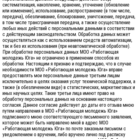
систематизация, накопление, хранение, уточнение (обновление
или изменение), использование, распространение (в том числе,
передача), обезличивание, блокирование, уничтожение, передача,
в том числе трансграничная передача, а также осуществление
любых иных действий с персональными данными в соответствии
с действующим законодательством.
Обработка данных может
осуществляться как с использованием средств автоматизации,
так и без их использования (при неавтоматической обработке).
При обработке персональных данных МОО «Работающая
молодежь Юга» не ограничено в применении способов их
обработки. Настоящим я признаю и подтверждаю, что в случае
необходимости МОО «Работающая молодежь Юга» вправе
предоставлять мои персональные данные третьим лицам
исключительно в целях оказания услуг технической поддержки, а
также (в обезличенном виде) в статистических, маркетинговых и
иных научных целях. Такие третьи лица имеют право на
обработку персональных данных на основании настоящего
согласия.
Данное согласие действует до даты его отзыва мною
путем направления в МОО «Работающая молодежь Юга»
подписанного мною соответствующего письменного заявления,
которое может быть направлено мной в адрес МОО
«Работающая молодежь Юга» по почте заказным письмом с
уведомлением о вручении, либо вручено лично под расписку