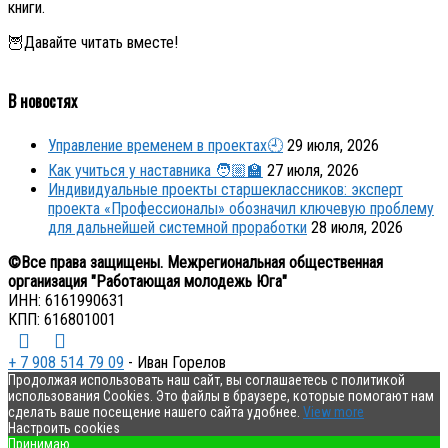
книги.
🦉Давайте читать вместе!
В новостях
Управление временем в проектах🕘
29 июля, 2026
Как учиться у наставника 🧑🏼‍🏫
27 июля, 2026
Индивидуальные проекты старшеклассников: эксперт
проекта «Профессионалы» обозначил ключевую проблему
для дальнейшей системной проработки
28 июля, 2026
©Все права защищены. Межрегиональная общественная
организация "Работающая молодежь Юга"
ИНН: 6161990631
КПП: 616801001
+ 7 908 514 79 09
- Иван Горелов
Продолжая использовать наш сайт, вы соглашаетесь с политикой
использования Cookies. Это файлы в браузере, которые помогают нам
сделать ваше посещение нашего сайта удобнее.
View more
Настроить cookies
Принимаю