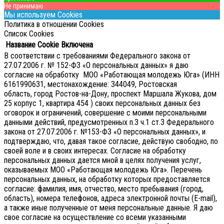
Не принимаю
Мы используем Cookies
Политика в отношении Cookies
Список Cookies
Название Cookie
Включена
В соответствии с требованиями Федерального закона от
27.07.2006 г. № 152-ФЗ «О персональных данных» я даю
согласие на обработку МОО «Работающая молодежь Юга» (ИНН
6161990631, местонахождение: 344049, Ростовская
область, город Ростов-на-Дону, проспект Маршала Жукова, дом
25 корпус 1, квартира 454 ) своих персональных данных без
оговорок и ограничений, совершение с моими персональными
данными действий, предусмотренных п.3 ч.1 ст.3 Федерального
закона от 27.07.2006 г. №153-ФЗ «О персональных данных», и
подтверждаю, что, давая такое согласие, действую свободно, по
своей воле и в своих интересах.
Согласие на обработку
персональных данных дается мной в целях получения услуг,
оказываемых МОО «Работающая молодежь Юга». Перечень
персональных данных, на обработку которых предоставляется
согласие: фамилия, имя, отчество, место пребывания (город,
область), номера телефонов, адреса электронной почты (E-mail),
а также иные полученные от меня персональные данные. Я даю
свое согласие на осуществление со всеми указанными