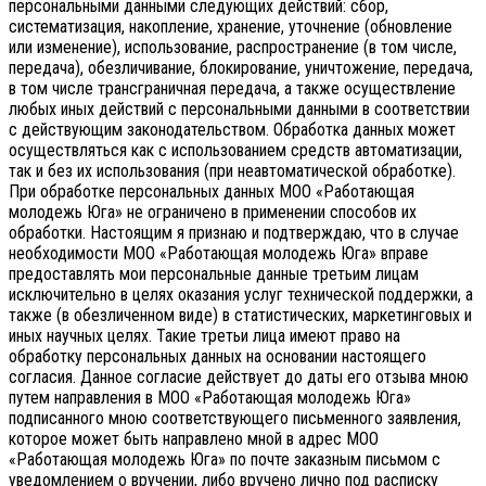
персональными данными следующих действий: сбор,
систематизация, накопление, хранение, уточнение (обновление
или изменение), использование, распространение (в том числе,
передача), обезличивание, блокирование, уничтожение, передача,
в том числе трансграничная передача, а также осуществление
любых иных действий с персональными данными в соответствии
с действующим законодательством.
Обработка данных может
осуществляться как с использованием средств автоматизации,
так и без их использования (при неавтоматической обработке).
При обработке персональных данных МОО «Работающая
молодежь Юга» не ограничено в применении способов их
обработки. Настоящим я признаю и подтверждаю, что в случае
необходимости МОО «Работающая молодежь Юга» вправе
предоставлять мои персональные данные третьим лицам
исключительно в целях оказания услуг технической поддержки, а
также (в обезличенном виде) в статистических, маркетинговых и
иных научных целях. Такие третьи лица имеют право на
обработку персональных данных на основании настоящего
согласия.
Данное согласие действует до даты его отзыва мною
путем направления в МОО «Работающая молодежь Юга»
подписанного мною соответствующего письменного заявления,
которое может быть направлено мной в адрес МОО
«Работающая молодежь Юга» по почте заказным письмом с
уведомлением о вручении, либо вручено лично под расписку