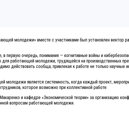
тающей молодежи» вместе с участниками был установлен вектор ра
 в первую очередь, понимания — когнитивные войны и кибербезопа
 для работающей молодежи, трудящейся на производственных пред
димо действовать сообща, привлекая к работе не только научные и
 молодежи является системность, когда каждый проект, мероприя
трудников, которое возможно при коллективной работе.
Макаренко и кафедре «Экономической теории» за организацию кон
щенной вопросам работающей молодежи.