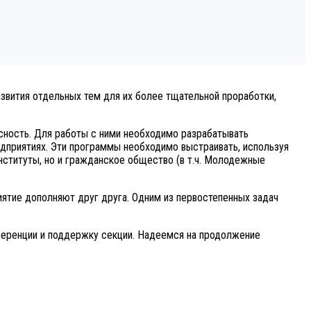
звития отдельных тем для их более тщательной проработки,
сность. Для работы с ними необходимо разрабатывать
приятиях. Эти программы необходимо выстраивать, используя
нституты, но и гражданское общество (в т.ч. Молодежные
тие дополняют друг друга. Одним из первостепенных задач
ференции и поддержку секции. Надеемся на продолжение