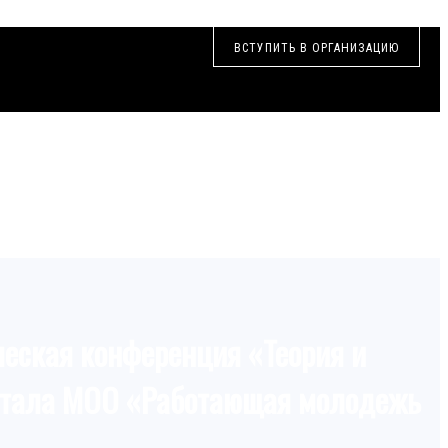
ВСТУПИТЬ В ОРГАНИЗАЦИЮ
ческая конференция «Теория и
 стала МОО «Работающая молодежь