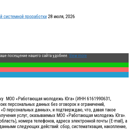
й системной проработки
28 июля, 2026
ваше посещение нашего сайта удобнее.
View more
аботку МОО «Работающая молодежь Юга» (ИНН 6161990631,
оих персональных данных без оговорок и ограничений,
«О персональных данных», и подтверждаю, что, давая такое
получения услуг, оказываемых МОО «Работающая молодежь Юга».
бласть), номера телефонов, адреса электронной почты (E-mail), а
анными следующих действий: сбор, систематизация, накопление,