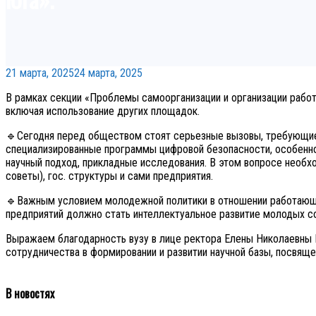
21 марта, 2025
24 марта, 2025
В рамках секции «Проблемы самоорганизации и организации рабо
включая использование других площадок.
🔹Сегодня перед обществом стоят серьезные вызовы, требующие,
специализированные программы цифровой безопасности, особенно
научный подход, прикладные исследования. В этом вопросе необхо
советы), гос. структуры и сами предприятия.
🔹Важным условием молодежной политики в отношении работающей
предприятий должно стать интеллектуальное развитие молодых со
Выражаем благодарность вузу в лице ректора Елены Николаевны 
сотрудничества в формировании и развитии научной базы, посвя
В новостях