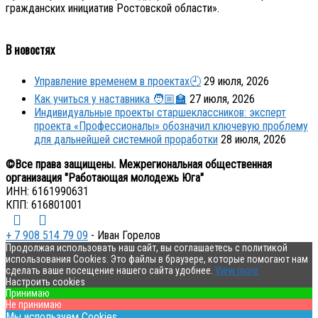
гражданских инициатив Ростовской области».
В новостях
Управление временем в проектах🕘
29 июля, 2026
Как учиться у наставника 🧑🏼‍🏫
27 июля, 2026
Индивидуальные проекты старшеклассников: эксперт
проекта «Профессионалы» обозначил ключевую проблему
для дальнейшей системной проработки
28 июля, 2026
©Все права защищены. Межрегиональная общественная
организация "Работающая молодежь Юга"
ИНН: 6161990631
КПП: 616801001
+ 7 908 514 79 09
- Иван Горелов
Продолжая использовать наш сайт, вы соглашаетесь с политикой
использования Cookies. Это файлы в браузере, которые помогают нам
сделать ваше посещение нашего сайта удобнее.
View more
Настроить cookies
Принимаю
Не принимаю
Мы используем Cookies