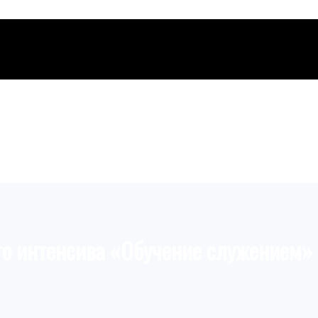
го интенсива «Обучение служением»