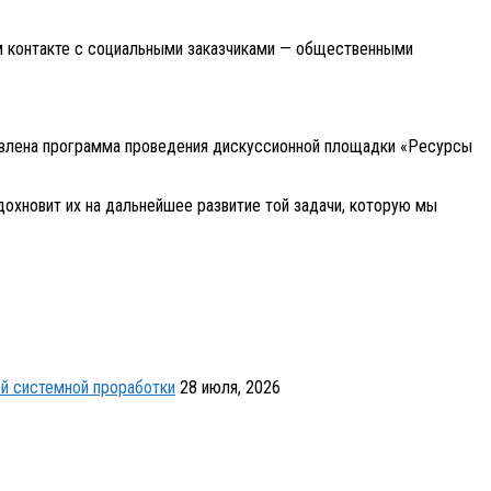
ом контакте с социальными заказчиками — общественными
овлена программа проведения дискуссионной площадки «Ресурсы
охновит их на дальнейшее развитие той задачи, которую мы
й системной проработки
28 июля, 2026