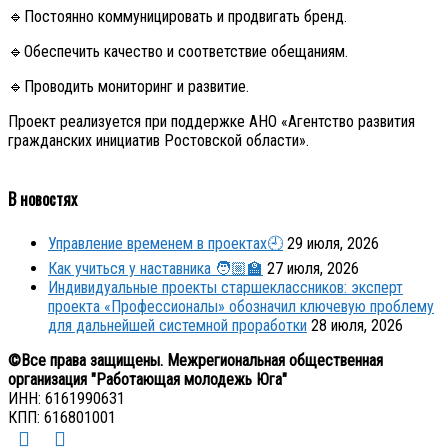
🔹Постоянно коммуницировать и продвигать бренд.
🔹Обеспечить качество и соответствие обещаниям.
🔹Проводить мониторинг и развитие.
Проект реализуется при поддержке АНО «Агентство развития
гражданских инициатив Ростовской области».
В новостях
Управление временем в проектах🕘
29 июля, 2026
Как учиться у наставника 🧑🏼‍🏫
27 июля, 2026
Индивидуальные проекты старшеклассников: эксперт
проекта «Профессионалы» обозначил ключевую проблему
для дальнейшей системной проработки
28 июля, 2026
©Все права защищены. Межрегиональная общественная
организация "Работающая молодежь Юга"
ИНН: 6161990631
КПП: 616801001