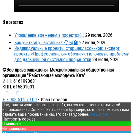
В новостях
Управление временем в проектах🕘
29 июля, 2026
Как учиться у наставника 🧑🏼‍🏫
27 июля, 2026
Индивидуальные проекты старшеклассников: эксперт
проекта «Профессионалы» обозначил ключевую проблему
для дальнейшей системной проработки
28 июля, 2026
©Все права защищены. Межрегиональная общественная
организация "Работающая молодежь Юга"
ИНН: 6161990631
КПП: 616801001
+ 7 908 514 79 09
- Иван Горелов
Продолжая использовать наш сайт, вы соглашаетесь с политикой
использования Cookies. Это файлы в браузере, которые помогают нам
сделать ваше посещение нашего сайта удобнее.
View more
Настроить cookies
Принимаю
Не принимаю