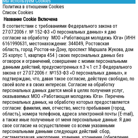
Мы используем Cookies
Политика в отношении Cookies
Список Cookies
Название Cookie
Включена
В соответствии с требованиями Федерального закона от
27.07.2006 г. № 152-ФЗ «О персональных данных» я даю
согласие на обработку МОО «Работающая молодежь Юга» (ИНН
6161990631, местонахождение: 344049, Ростовская
область, город Ростов-на-Дону, проспект Маршала Жукова, дом
25 корпус 1, квартира 454 ) своих персональных данных без
оговорок и ограничений, совершение с моими персональными
данными действий, предусмотренных п.3 ч.1 ст.3 Федерального
закона от 27.07.2006 г. №153-ФЗ «О персональных данных», и
подтверждаю, что, давая такое согласие, действую свободно, по
своей воле и в своих интересах.
Согласие на обработку
персональных данных дается мной в целях получения услуг,
оказываемых МОО «Работающая молодежь Юга». Перечень
персональных данных, на обработку которых предоставляется
согласие: фамилия, имя, отчество, место пребывания (город,
область), номера телефонов, адреса электронной почты (E-mail),
а также иные полученные от меня персональные данные. Я даю
свое согласие на осуществление со всеми указанными
персональными данными следующих действий: сбор,
систематизация, накопление, хранение, уточнение (обновление