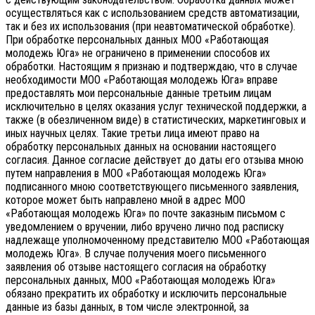
осуществляться как с использованием средств автоматизации,
так и без их использования (при неавтоматической обработке).
При обработке персональных данных МОО «Работающая
молодежь Юга» не ограничено в применении способов их
обработки. Настоящим я признаю и подтверждаю, что в случае
необходимости МОО «Работающая молодежь Юга» вправе
предоставлять мои персональные данные третьим лицам
исключительно в целях оказания услуг технической поддержки, а
также (в обезличенном виде) в статистических, маркетинговых и
иных научных целях. Такие третьи лица имеют право на
обработку персональных данных на основании настоящего
согласия.
Данное согласие действует до даты его отзыва мною
путем направления в МОО «Работающая молодежь Юга»
подписанного мною соответствующего письменного заявления,
которое может быть направлено мной в адрес МОО
«Работающая молодежь Юга» по почте заказным письмом с
уведомлением о вручении, либо вручено лично под расписку
надлежаще уполномоченному представителю МОО «Работающая
молодежь Юга».
В случае получения моего письменного
заявления об отзыве настоящего согласия на обработку
персональных данных, МОО «Работающая молодежь Юга»
обязано прекратить их обработку и исключить персональные
данные из базы данных, в том числе электронной, за