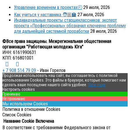
Управление временем в проектах🕘
29 июля, 2026
Как учиться у наставника 🧑🏼‍🏫
27 июля, 2026
Индивидуальные проекты старшеклассников: эксперт
проекта «Профессионалы» обозначил ключевую проблему
для дальнейшей системной проработки
28 июля, 2026
©Все права защищены. Межрегиональная общественная
организация "Работающая молодежь Юга"
ИНН: 6161990631
КПП: 616801001
+ 7 908 514 79 09
- Иван Горелов
Продолжая использовать наш сайт, вы соглашаетесь с политикой
использования Cookies. Это файлы в браузере, которые помогают нам
сделать ваше посещение нашего сайта удобнее.
View more
Настроить cookies
Принимаю
Не принимаю
Мы используем Cookies
Политика в отношении Cookies
Список Cookies
Название Cookie
Включена
В соответствии с требованиями Федерального закона от