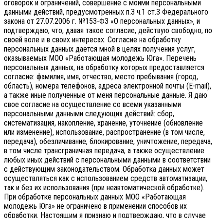
оговорок и ограничений, совершение с моими персональными
данными действий, предусмотренных п.3 ч.1 ст.3 Федерального
закона от 27.07.2006 г. №153-ФЗ «О персональных данных», и
подтверждаю, что, давая такое согласие, действую свободно, по
своей воле и в своих интересах.
Согласие на обработку
персональных данных дается мной в целях получения услуг,
оказываемых МОО «Работающая молодежь Юга». Перечень
персональных данных, на обработку которых предоставляется
согласие: фамилия, имя, отчество, место пребывания (город,
область), номера телефонов, адреса электронной почты (E-mail),
а также иные полученные от меня персональные данные. Я даю
свое согласие на осуществление со всеми указанными
персональными данными следующих действий: сбор,
систематизация, накопление, хранение, уточнение (обновление
или изменение), использование, распространение (в том числе,
передача), обезличивание, блокирование, уничтожение, передача,
в том числе трансграничная передача, а также осуществление
любых иных действий с персональными данными в соответствии
с действующим законодательством.
Обработка данных может
осуществляться как с использованием средств автоматизации,
так и без их использования (при неавтоматической обработке).
При обработке персональных данных МОО «Работающая
молодежь Юга» не ограничено в применении способов их
обработки. Настоящим я признаю и подтверждаю, что в случае