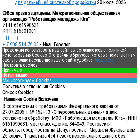
для дальнейшей системной проработки
28 июля, 2026
©Все права защищены. Межрегиональная общественная
организация "Работающая молодежь Юга"
ИНН: 6161990631
КПП: 616801001
+ 7 908 514 79 09
- Иван Горелов
Продолжая использовать наш сайт, вы соглашаетесь с политикой
использования Cookies. Это файлы в браузере, которые помогают нам
сделать ваше посещение нашего сайта удобнее.
View more
Настроить cookies
Принимаю
Не принимаю
Мы используем Cookies
Политика в отношении Cookies
Список Cookies
Название Cookie
Включена
В соответствии с требованиями Федерального закона от
27.07.2006 г. № 152-ФЗ «О персональных данных» я даю
согласие на обработку МОО «Работающая молодежь Юга» (ИНН
6161990631, местонахождение: 344049, Ростовская
область, город Ростов-на-Дону, проспект Маршала Жукова, дом
25 корпус 1, квартира 454 ) своих персональных данных без