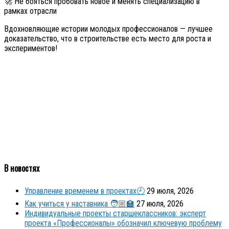
🚀 Не бояться пробовать новое и менять специализацию в
рамках отрасли
Вдохновляющие истории молодых профессионалов — лучшее
доказательство, что в строительстве есть место для роста и
экспериментов!
В новостях
Управление временем в проектах🕘
29 июля, 2026
Как учиться у наставника 🧑🏼‍🏫
27 июля, 2026
Индивидуальные проекты старшеклассников: эксперт
проекта «Профессионалы» обозначил ключевую проблему