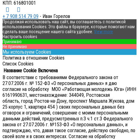
КПП: 616801001
+ 7 908 514 79 09
- Иван Горелов
Продолжая использовать наш сайт, вы соглашаетесь с политикой
использования Cookies. Это файлы в браузере, которые помогают нам
сделать ваше посещение нашего сайта удобнее.
View more
Настроить cookies
Принимаю
Не принимаю
Мы используем Cookies
Политика в отношении Cookies
Список Cookies
Название Cookie
Включена
В соответствии с требованиями Федерального закона от
27.07.2006 г. № 152-ФЗ «О персональных данных» я даю
согласие на обработку МОО «Работающая молодежь Юга» (ИНН
6161990631, местонахождение: 344049, Ростовская
область, город Ростов-на-Дону, проспект Маршала Жукова, дом
25 корпус 1, квартира 454 ) своих персональных данных без
оговорок и ограничений, совершение с моими персональными
данными действий, предусмотренных п.3 ч.1 ст.3 Федерального
закона от 27.07.2006 г. №153-ФЗ «О персональных данных», и
подтверждаю, что, давая такое согласие, действую свободно, по
своей воле и в своих интересах.
Согласие на обработку