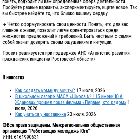
понять, подходит ли вам определённая сфера деятельности.
Пробуйте разные варианты, экспериментируйте, ищите новое. Так
вы быстрее найдёте то, что близко вашему сердцу.
🔹Чётко сформулировать свои ценности. Понять, что для вас
главное в жизни, позволит легче ориентироваться среди
множества предложений и требований. Быть честным с самим
собой значит доверять своим ощущениям и интуиции.
Проект реализуется при поддержке АНО «Агентство развития
гражданских инициатив Ростовской области».
В новостях
Как создать команду мечты?
17 июля, 2026
В школьном лагере МАОУ «Школа № 115 имени Ю.А.
Жданова» прошел показ фильма «Первые, кто рядом»
1
июля, 2026
Как учиться у наставника
23 июля, 2026
©Все права защищены. Межрегиональная общественная
организация "Работающая молодежь Юга"
ИНН: 6161990631