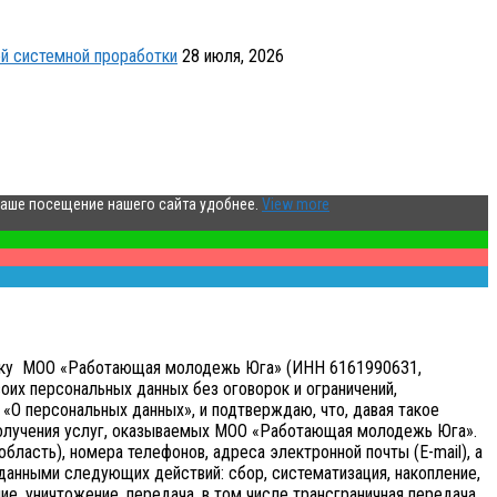
й системной проработки
28 июля, 2026
ваше посещение нашего сайта удобнее.
View more
аботку МОО «Работающая молодежь Юга» (ИНН 6161990631,
оих персональных данных без оговорок и ограничений,
«О персональных данных», и подтверждаю, что, давая такое
получения услуг, оказываемых МОО «Работающая молодежь Юга».
бласть), номера телефонов, адреса электронной почты (E-mail), а
анными следующих действий: сбор, систематизация, накопление,
ие, уничтожение, передача, в том числе трансграничная передача,