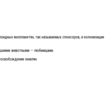
оидных инопланетян, так называемых спонсоров, и колонизации
омашними животными — любимцами.
в освобождении землян.