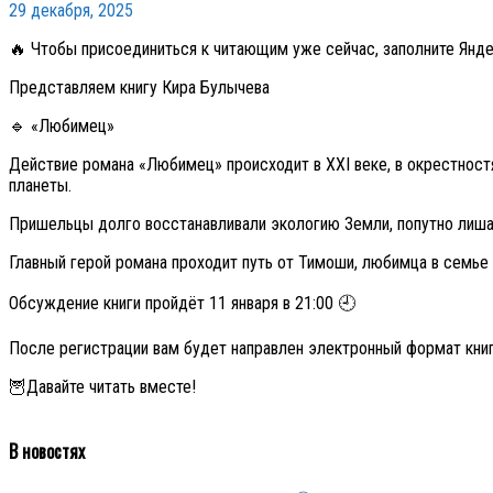
29 декабря, 2025
🔥 Чтобы присоединиться к читающим уже сейчас, заполните Ян
Представляем книгу Кира Булычева
🔹 «Любимец»
Действие романа «Любимец» происходит в XXI веке, в окрестност
планеты.
Пришельцы долго восстанавливали экологию Земли, попутно лиш
Главный герой романа проходит путь от Тимоши, любимца в семье
Обсуждение книги пройдёт 11 января в 21:00 🕘
После регистрации вам будет направлен электронный формат кни
🦉Давайте читать вместе!
В новостях