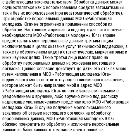
с действующим законодательством.
Обработка данных может
осуществляться как с использованием средств автоматизации,
так и без их использования (при неавтоматической обработке).
При обработке персональных данных МОО «Работающая
молодежь Юга» не ограничено в применении способов их
обработки. Настоящим я признаю и подтверждаю, что в случае
необходимости МОО «Работающая молодежь Юга» вправе
предоставлять мои персональные данные третьим лицам
исключительно в целях оказания услуг технической поддержки, а
также (в обезличенном виде) в статистических, маркетинговых и
иных научных целях. Такие третьи лица имеют право на
обработку персональных данных на основании настоящего
согласия.
Данное согласие действует до даты его отзыва мною
путем направления в МОО «Работающая молодежь Юга»
подписанного мною соответствующего письменного заявления,
которое может быть направлено мной в адрес МОО
«Работающая молодежь Юга» по почте заказным письмом с
уведомлением о вручении, либо вручено лично под расписку
надлежаще уполномоченному представителю МОО «Работающая
молодежь Юга».
В случае получения моего письменного
заявления об отзыве настоящего согласия на обработку
персональных данных, МОО «Работающая молодежь Юга»
обязано прекратить их обработку и исключить персональные
данные из базы данных, в том числе электронной, за