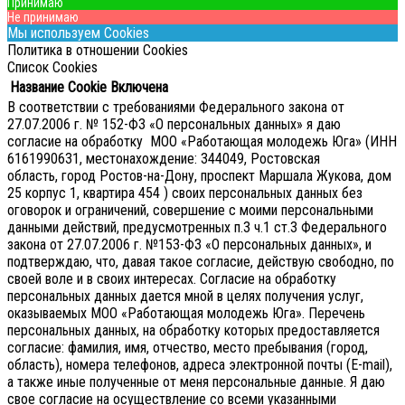
Принимаю
Не принимаю
Мы используем Cookies
Политика в отношении Cookies
Список Cookies
Название Cookie
Включена
В соответствии с требованиями Федерального закона от
27.07.2006 г. № 152-ФЗ «О персональных данных» я даю
согласие на обработку МОО «Работающая молодежь Юга» (ИНН
6161990631, местонахождение: 344049, Ростовская
область, город Ростов-на-Дону, проспект Маршала Жукова, дом
25 корпус 1, квартира 454 ) своих персональных данных без
оговорок и ограничений, совершение с моими персональными
данными действий, предусмотренных п.3 ч.1 ст.3 Федерального
закона от 27.07.2006 г. №153-ФЗ «О персональных данных», и
подтверждаю, что, давая такое согласие, действую свободно, по
своей воле и в своих интересах.
Согласие на обработку
персональных данных дается мной в целях получения услуг,
оказываемых МОО «Работающая молодежь Юга». Перечень
персональных данных, на обработку которых предоставляется
согласие: фамилия, имя, отчество, место пребывания (город,
область), номера телефонов, адреса электронной почты (E-mail),
а также иные полученные от меня персональные данные. Я даю
свое согласие на осуществление со всеми указанными