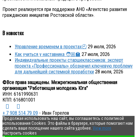
Проект реализуется при поддержке АНО «Агентство развития
гражданских инициатив Ростовской области».
В новостях
Управление временем в проектах🕘
29 июля, 2026
Как учиться у наставника 🧑🏼‍🏫
27 июля, 2026
Индивидуальные проекты старшеклассников: эксперт
проекта «Профессионалы» обозначил ключевую проблему
для дальнейшей системной проработки
28 июля, 2026
©Все права защищены. Межрегиональная общественная
организация "Работающая молодежь Юга"
ИНН: 6161990631
КПП: 616801001
+ 7 908 514 79 09
- Иван Горелов
Продолжая использовать наш сайт, вы соглашаетесь с политикой
использования Cookies. Это файлы в браузере, которые помогают нам
сделать ваше посещение нашего сайта удобнее.
View more
Настроить cookies