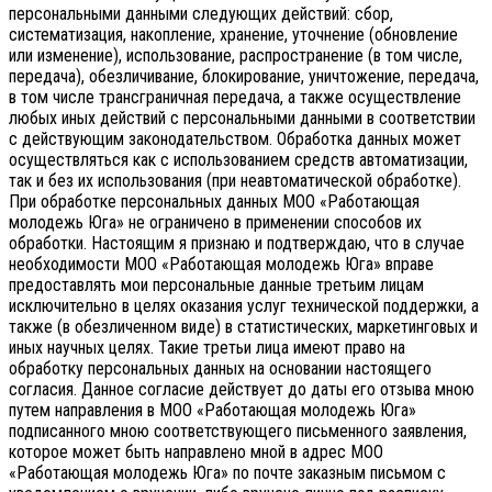
персональными данными следующих действий: сбор,
систематизация, накопление, хранение, уточнение (обновление
или изменение), использование, распространение (в том числе,
передача), обезличивание, блокирование, уничтожение, передача,
в том числе трансграничная передача, а также осуществление
любых иных действий с персональными данными в соответствии
с действующим законодательством.
Обработка данных может
осуществляться как с использованием средств автоматизации,
так и без их использования (при неавтоматической обработке).
При обработке персональных данных МОО «Работающая
молодежь Юга» не ограничено в применении способов их
обработки. Настоящим я признаю и подтверждаю, что в случае
необходимости МОО «Работающая молодежь Юга» вправе
предоставлять мои персональные данные третьим лицам
исключительно в целях оказания услуг технической поддержки, а
также (в обезличенном виде) в статистических, маркетинговых и
иных научных целях. Такие третьи лица имеют право на
обработку персональных данных на основании настоящего
согласия.
Данное согласие действует до даты его отзыва мною
путем направления в МОО «Работающая молодежь Юга»
подписанного мною соответствующего письменного заявления,
которое может быть направлено мной в адрес МОО
«Работающая молодежь Юга» по почте заказным письмом с