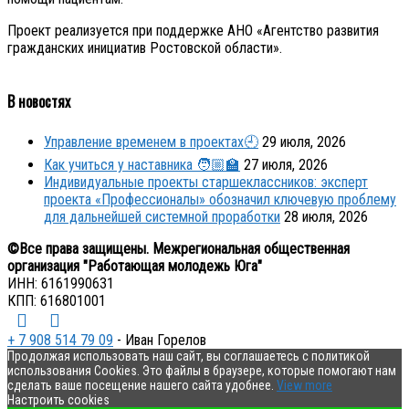
Проект реализуется при поддержке АНО «Агентство развития
гражданских инициатив Ростовской области».
В новостях
Управление временем в проектах🕘
29 июля, 2026
Как учиться у наставника 🧑🏼‍🏫
27 июля, 2026
Индивидуальные проекты старшеклассников: эксперт
проекта «Профессионалы» обозначил ключевую проблему
для дальнейшей системной проработки
28 июля, 2026
©Все права защищены. Межрегиональная общественная
организация "Работающая молодежь Юга"
ИНН: 6161990631
КПП: 616801001
+ 7 908 514 79 09
- Иван Горелов
Продолжая использовать наш сайт, вы соглашаетесь с политикой
использования Cookies. Это файлы в браузере, которые помогают нам
сделать ваше посещение нашего сайта удобнее.
View more
Настроить cookies