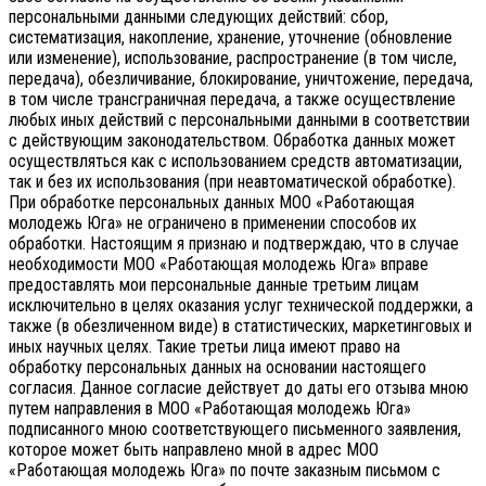
персональными данными следующих действий: сбор,
систематизация, накопление, хранение, уточнение (обновление
или изменение), использование, распространение (в том числе,
передача), обезличивание, блокирование, уничтожение, передача,
в том числе трансграничная передача, а также осуществление
любых иных действий с персональными данными в соответствии
с действующим законодательством.
Обработка данных может
осуществляться как с использованием средств автоматизации,
так и без их использования (при неавтоматической обработке).
При обработке персональных данных МОО «Работающая
молодежь Юга» не ограничено в применении способов их
обработки. Настоящим я признаю и подтверждаю, что в случае
необходимости МОО «Работающая молодежь Юга» вправе
предоставлять мои персональные данные третьим лицам
исключительно в целях оказания услуг технической поддержки, а
также (в обезличенном виде) в статистических, маркетинговых и
иных научных целях. Такие третьи лица имеют право на
обработку персональных данных на основании настоящего
согласия.
Данное согласие действует до даты его отзыва мною
путем направления в МОО «Работающая молодежь Юга»
подписанного мною соответствующего письменного заявления,
которое может быть направлено мной в адрес МОО
«Работающая молодежь Юга» по почте заказным письмом с