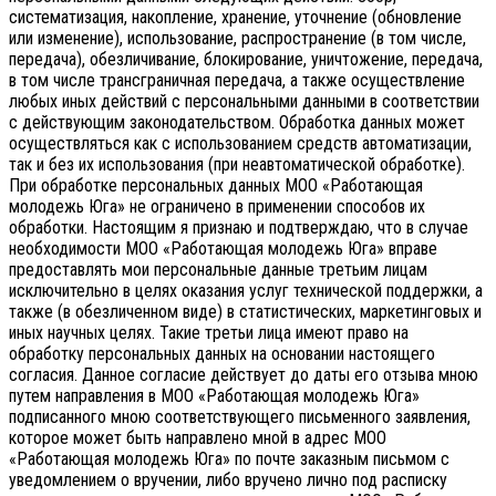
систематизация, накопление, хранение, уточнение (обновление
или изменение), использование, распространение (в том числе,
передача), обезличивание, блокирование, уничтожение, передача,
в том числе трансграничная передача, а также осуществление
любых иных действий с персональными данными в соответствии
с действующим законодательством.
Обработка данных может
осуществляться как с использованием средств автоматизации,
так и без их использования (при неавтоматической обработке).
При обработке персональных данных МОО «Работающая
молодежь Юга» не ограничено в применении способов их
обработки. Настоящим я признаю и подтверждаю, что в случае
необходимости МОО «Работающая молодежь Юга» вправе
предоставлять мои персональные данные третьим лицам
исключительно в целях оказания услуг технической поддержки, а
также (в обезличенном виде) в статистических, маркетинговых и
иных научных целях. Такие третьи лица имеют право на
обработку персональных данных на основании настоящего
согласия.
Данное согласие действует до даты его отзыва мною
путем направления в МОО «Работающая молодежь Юга»
подписанного мною соответствующего письменного заявления,
которое может быть направлено мной в адрес МОО
«Работающая молодежь Юга» по почте заказным письмом с
уведомлением о вручении, либо вручено лично под расписку