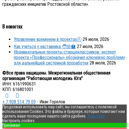
гражданских инициатив Ростовской области».
В новостях
Управление временем в проектах🕘
29 июля, 2026
Как учиться у наставника 🧑🏼‍🏫
27 июля, 2026
Индивидуальные проекты старшеклассников: эксперт
проекта «Профессионалы» обозначил ключевую проблему
для дальнейшей системной проработки
28 июля, 2026
©Все права защищены. Межрегиональная общественная
организация "Работающая молодежь Юга"
ИНН: 6161990631
КПП: 616801001
+ 7 908 514 79 09
- Иван Горелов
Продолжая использовать наш сайт, вы соглашаетесь с политикой
использования Cookies. Это файлы в браузере, которые помогают нам
сделать ваше посещение нашего сайта удобнее.
View more
Настроить cookies
Принимаю