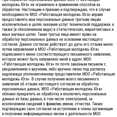
молодежь Юга» не ограничено в применении способов их
обработки. Настоящим я признаю и подтверждаю, что в случае
необходимости МОО «Работающая молодежь Юга» вправе
предоставлять мои персональные данные третьим лицам
исключительно в целях оказания услуг технической поддержки, а
также (в обезличенном виде) в статистических, маркетинговых и
иных научных целях. Такие третьи лица имеют право на
обработку персональных данных на основании настоящего
согласия.
Данное согласие действует до даты его отзыва мною
путем направления в МОО «Работающая молодежь Юга»
подписанного мною соответствующего письменного заявления,
которое может быть направлено мной в адрес МОО
«Работающая молодежь Юга» по почте заказным письмом с
уведомлением о вручении, либо вручено лично под расписку
надлежаще уполномоченному представителю МОО «Работающая
молодежь Юга».
В случае получения моего письменного
заявления об отзыве настоящего согласия на обработку
персональных данных, МОО «Работающая молодежь Юга»
обязано прекратить их обработку и исключить персональные
данные из базы данных, в том числе электронной, за
исключением сведений о фамилии, имени, отчества. Также
подтверждаю свое согласие на вступление в члены организации
и получение информационных писем о деятельности МОО