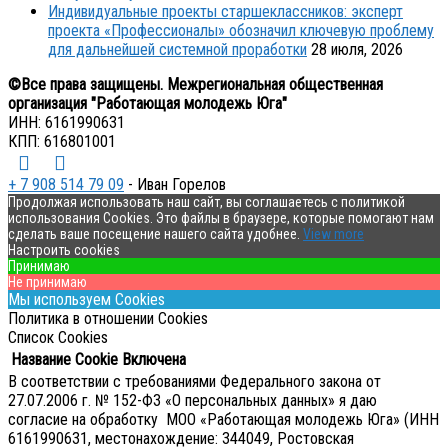
Индивидуальные проекты старшеклассников: эксперт
проекта «Профессионалы» обозначил ключевую проблему
для дальнейшей системной проработки
28 июля, 2026
©Все права защищены. Межрегиональная общественная
организация "Работающая молодежь Юга"
ИНН: 6161990631
КПП: 616801001
+ 7 908 514 79 09
- Иван Горелов
Продолжая использовать наш сайт, вы соглашаетесь с политикой
использования Cookies. Это файлы в браузере, которые помогают нам
сделать ваше посещение нашего сайта удобнее.
View more
Настроить cookies
Принимаю
Не принимаю
Мы используем Cookies
Политика в отношении Cookies
Список Cookies
Название Cookie
Включена
В соответствии с требованиями Федерального закона от
27.07.2006 г. № 152-ФЗ «О персональных данных» я даю
согласие на обработку МОО «Работающая молодежь Юга» (ИНН
6161990631, местонахождение: 344049, Ростовская