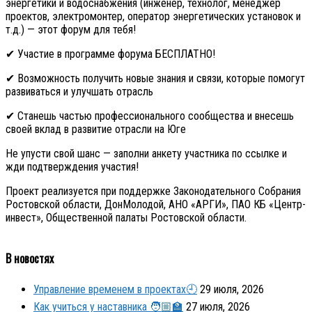
энергетики и водоснабжения (инженер, технолог, менеджер
проектов, электромонтер, оператор энергетических установок и
т.д.) — этот форум для тебя!
✔ Участие в программе форума БЕСПЛАТНО!
✔ Возможность получить новые знания и связи, которые помогут
развиваться и улучшать отрасль
✔ Станешь частью профессионального сообщества и внесешь
своей вклад в развитие отрасли на Юге
Не упусти свой шанс — заполни анкету участника по ссылке и
жди подтверждения участия!
Проект реализуется при поддержке Законодательного Собрания
Ростовской области, ДонМолодой, АНО «АРГИ», ПАО КБ «Центр-
инвест», Общественной палаты Ростовской области.
В новостях
Управление временем в проектах🕘
29 июля, 2026
Как учиться у наставника 🧑🏼‍🏫
27 июля, 2026