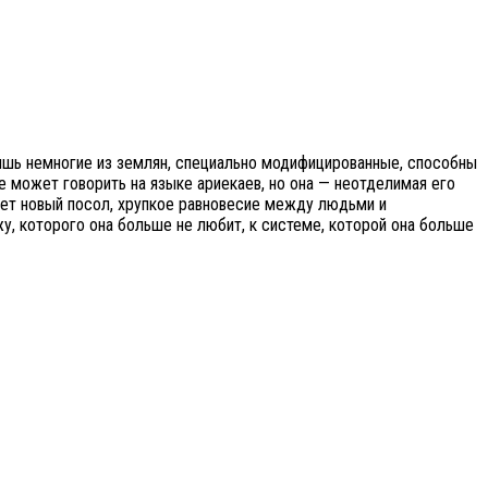
ишь немногие из землян, специально модифицированные, способны
е может говорить на языке ариекаев, но она — неотделимая его
ает новый посол, хрупкое равновесие между людьми и
у, которого она больше не любит, к системе, которой она больше