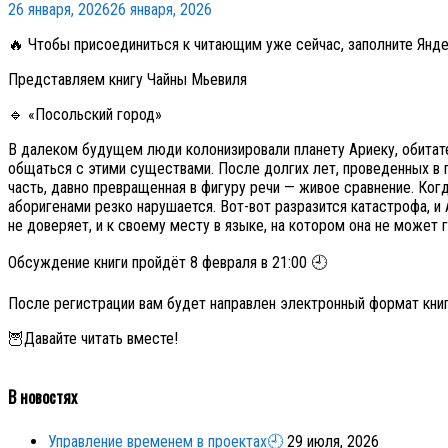
26 января, 2026
26 января, 2026
🔥 Чтобы присоединиться к читающим уже сейчас, заполните Ян
Представляем книгу Чайны Мьевиля
🔹 «Посольский город»
В далеком будущем люди колонизировали планету Ариеку, обитат
общаться с этими существами. После долгих лет, проведенных в г
часть, давно превращенная в фигуру речи — живое сравнение. Ко
аборигенами резко нарушается. Вот-вот разразится катастрофа, и
не доверяет, и к своему месту в языке, на котором она не может г
Обсуждение книги пройдёт 8 февраля в 21:00 🕘
После регистрации вам будет направлен электронный формат кни
🦉Давайте читать вместе!
В новостях
Управление временем в проектах🕘
29 июля, 2026