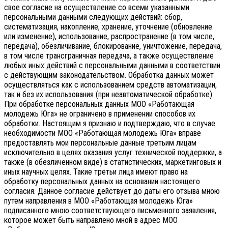
свое согласие на осуществление со всеми указанными
персональными данными следующих действий: сбор,
систематизация, накопление, хранение, уточнение (обновление
или изменение), использование, распространение (в том числе,
передача), обезличивание, блокирование, уничтожение, передача,
в том числе трансграничная передача, а также осуществление
любых иных действий с персональными данными в соответствии
с действующим законодательством.
Обработка данных может
осуществляться как с использованием средств автоматизации,
так и без их использования (при неавтоматической обработке).
При обработке персональных данных МОО «Работающая
молодежь Юга» не ограничено в применении способов их
обработки. Настоящим я признаю и подтверждаю, что в случае
необходимости МОО «Работающая молодежь Юга» вправе
предоставлять мои персональные данные третьим лицам
исключительно в целях оказания услуг технической поддержки, а
также (в обезличенном виде) в статистических, маркетинговых и
иных научных целях. Такие третьи лица имеют право на
обработку персональных данных на основании настоящего
согласия.
Данное согласие действует до даты его отзыва мною
путем направления в МОО «Работающая молодежь Юга»
подписанного мною соответствующего письменного заявления,
которое может быть направлено мной в адрес МОО