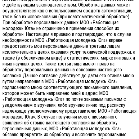
с действующим законодательством.
Обработка данных может
осуществляться как с использованием средств автоматизации,
так и без их использования (при неавтоматической обработке).
При обработке персональных данных МОО «Работающая
молодежь Юга» не ограничено в применении способов их
обработки. Настоящим я признаю и подтверждаю, что в случае
необходимости МОО «Работающая молодежь Юга» вправе
предоставлять мои персональные данные третьим лицам
исключительно в целях оказания услуг технической поддержки, а
также (в обезличенном виде) в статистических, маркетинговых и
иных научных целях. Такие третьи лица имеют право на
обработку персональных данных на основании настоящего
согласия.
Данное согласие действует до даты его отзыва мною
путем направления в МОО «Работающая молодежь Юга»
подписанного мною соответствующего письменного заявления,
которое может быть направлено мной в адрес МОО
«Работающая молодежь Юга» по почте заказным письмом с
уведомлением о вручении, либо вручено лично под расписку
надлежаще уполномоченному представителю МОО «Работающая
молодежь Юга».
В случае получения моего письменного
заявления об отзыве настоящего согласия на обработку
персональных данных, МОО «Работающая молодежь Юга»
обязано прекратить их обработку и исключить персональные