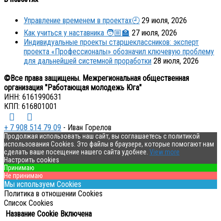
Управление временем в проектах🕘
29 июля, 2026
Как учиться у наставника 🧑🏼‍🏫
27 июля, 2026
Индивидуальные проекты старшеклассников: эксперт
проекта «Профессионалы» обозначил ключевую проблему
для дальнейшей системной проработки
28 июля, 2026
©Все права защищены. Межрегиональная общественная
организация "Работающая молодежь Юга"
ИНН: 6161990631
КПП: 616801001
+ 7 908 514 79 09
- Иван Горелов
Продолжая использовать наш сайт, вы соглашаетесь с политикой
использования Cookies. Это файлы в браузере, которые помогают нам
сделать ваше посещение нашего сайта удобнее.
View more
Настроить cookies
Принимаю
Не принимаю
Мы используем Cookies
Политика в отношении Cookies
Список Cookies
Название Cookie
Включена