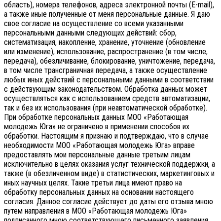
область), номера телефонов, адреса электронной почты (E-mail),
а также иные полученные от меня персональные данные. Я даю
свое согласие на осуществление со всеми указанными
персональными данными следующих действий: сбор,
систематизация, накопление, хранение, уточнение (обновление
или изменение), использование, распространение (в том числе,
передача), обезличивание, блокирование, уничтожение, передача,
в том числе трансграничная передача, а также осуществление
любых иных действий с персональными данными в соответствии
с действующим законодательством.
Обработка данных может
осуществляться как с использованием средств автоматизации,
так и без их использования (при неавтоматической обработке).
При обработке персональных данных МОО «Работающая
молодежь Юга» не ограничено в применении способов их
обработки. Настоящим я признаю и подтверждаю, что в случае
необходимости МОО «Работающая молодежь Юга» вправе
предоставлять мои персональные данные третьим лицам
исключительно в целях оказания услуг технической поддержки, а
также (в обезличенном виде) в статистических, маркетинговых и
иных научных целях. Такие третьи лица имеют право на
обработку персональных данных на основании настоящего
согласия.
Данное согласие действует до даты его отзыва мною
путем направления в МОО «Работающая молодежь Юга»
подписанного мною соответствующего письменного заявления,