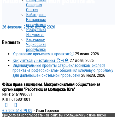
Северная
Осетия
Кабардино-
Балкарская
республика
26 февраля, 2026
2 марта, 2026
Республика
Ингушетия
Карачаево-
В новостях
Черкесская
республика
Управление временем в проектах🕘
29 июля, 2026
Как учиться у наставника 🧑🏼‍🏫
27 июля, 2026
Индивидуальные проекты старшеклассников: эксперт
проекта «Профессионалы» обозначил ключевую проблему
для дальнейшей системной проработки
28 июля, 2026
©Все права защищены. Межрегиональная общественная
организация "Работающая молодежь Юга"
ИНН: 6161990631
КПП: 616801001
+ 7 908 514 79 09
- Иван Горелов
Продолжая использовать наш сайт, вы соглашаетесь с политикой