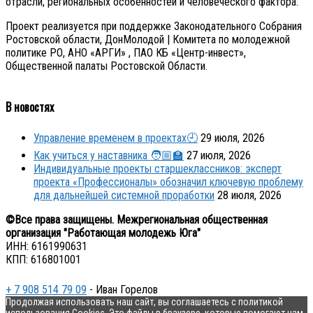
отрасли, региональных особенностей и человеческого фактора.
Проект реализуется при поддержке Законодательного Собрания
Ростовской области, ДонМолодой | Комитета по молодежной
политике РО, АНО «АРГИ» , ПАО КБ «Центр-инвест»,
Общественной палаты Ростовской Области.
В новостях
Управление временем в проектах🕘
29 июля, 2026
Как учиться у наставника 🧑🏼‍🏫
27 июля, 2026
Индивидуальные проекты старшеклассников: эксперт
проекта «Профессионалы» обозначил ключевую проблему
для дальнейшей системной проработки
28 июля, 2026
©Все права защищены. Межрегиональная общественная
организация "Работающая молодежь Юга"
ИНН: 6161990631
КПП: 616801001
+ 7 908 514 79 09
- Иван Горелов
Продолжая использовать наш сайт, вы соглашаетесь с политикой