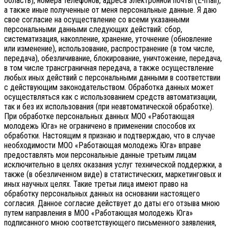
область), номера телефонов, адреса электронной почты (E-mail),
а также иные полученные от меня персональные данные. Я даю
свое согласие на осуществление со всеми указанными
персональными данными следующих действий: сбор,
систематизация, накопление, хранение, уточнение (обновление
или изменение), использование, распространение (в том числе,
передача), обезличивание, блокирование, уничтожение, передача,
в том числе трансграничная передача, а также осуществление
любых иных действий с персональными данными в соответствии
с действующим законодательством.
Обработка данных может
осуществляться как с использованием средств автоматизации,
так и без их использования (при неавтоматической обработке).
При обработке персональных данных МОО «Работающая
молодежь Юга» не ограничено в применении способов их
обработки. Настоящим я признаю и подтверждаю, что в случае
необходимости МОО «Работающая молодежь Юга» вправе
предоставлять мои персональные данные третьим лицам
исключительно в целях оказания услуг технической поддержки, а
также (в обезличенном виде) в статистических, маркетинговых и
иных научных целях. Такие третьи лица имеют право на
обработку персональных данных на основании настоящего
согласия.
Данное согласие действует до даты его отзыва мною
путем направления в МОО «Работающая молодежь Юга»
подписанного мною соответствующего письменного заявления,