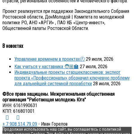
отрасли, региональных особенностей и человеческого фактора.
Проект реализуется при поддержке Законодательного Собрания
Ростовской области, ДонМолодой | Комитета по молодежной
политике РО, АНО «АРГИ» , ПАО КБ «Центр-инвест»,
Общественной палаты Ростовской Области.
В новостях
Управление временем в проектах🕘
29 июля, 2026
Как учиться у наставника 🧑🏼‍🏫
27 июля, 2026
Индивидуальные проекты старшеклассников: эксперт
проекта «Профессионалы» обозначил ключевую проблему
для дальнейшей системной проработки
28 июля, 2026
©Все права защищены. Межрегиональная общественная
организация "Работающая молодежь Юга"
ИНН: 6161990631
КПП: 616801001
+ 7 908 514 79 09
- Иван Горелов
Продолжая использовать наш сайт, вы соглашаетесь с политикой