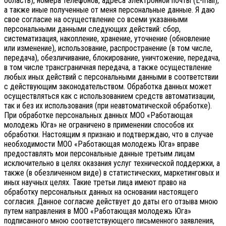
область), номера телефонов, адреса электронной почты (E-mail),
а также иные полученные от меня персональные данные. Я даю
свое согласие на осуществление со всеми указанными
персональными данными следующих действий: сбор,
систематизация, накопление, хранение, уточнение (обновление
или изменение), использование, распространение (в том числе,
передача), обезличивание, блокирование, уничтожение, передача,
в том числе трансграничная передача, а также осуществление
любых иных действий с персональными данными в соответствии
с действующим законодательством.
Обработка данных может
осуществляться как с использованием средств автоматизации,
так и без их использования (при неавтоматической обработке).
При обработке персональных данных МОО «Работающая
молодежь Юга» не ограничено в применении способов их
обработки. Настоящим я признаю и подтверждаю, что в случае
необходимости МОО «Работающая молодежь Юга» вправе
предоставлять мои персональные данные третьим лицам
исключительно в целях оказания услуг технической поддержки, а
также (в обезличенном виде) в статистических, маркетинговых и
иных научных целях. Такие третьи лица имеют право на
обработку персональных данных на основании настоящего
согласия.
Данное согласие действует до даты его отзыва мною
путем направления в МОО «Работающая молодежь Юга»
подписанного мною соответствующего письменного заявления,