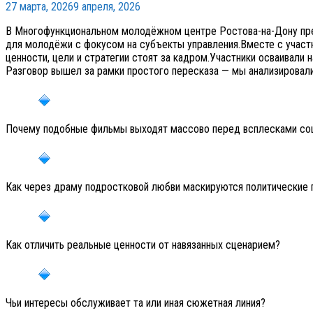
27 марта, 2026
9 апреля, 2026
В Многофункциональном молодёжном центре Ростова-на-Дону пр
для молодёжи с фокусом на субъекты управления.Вместе с участн
ценности, цели и стратегии стоят за кадром.Участники осваивали
Разговор вышел за рамки простого пересказа — мы анализировали
Почему подобные фильмы выходят массово перед всплесками соц
Как через драму подростковой любви маскируются политические
Как отличить реальные ценности от навязанных сценарием?
Чьи интересы обслуживает та или иная сюжетная линия?