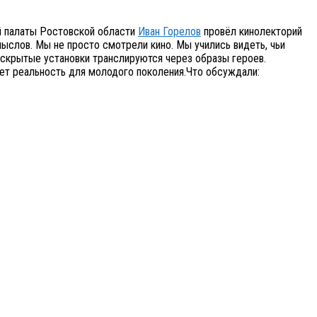
 палаты Ростовской области
Иван Горелов
провёл кинолекторий
ыслов. Мы не просто смотрели кино. Мы учились видеть, чьи
е скрытые установки транслируются через образы героев.
ует реальность для молодого поколения.Что обсуждали: