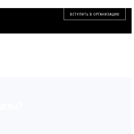
ВСТУПИТЬ В ОРГАНИЗАЦИЮ
мыслы?