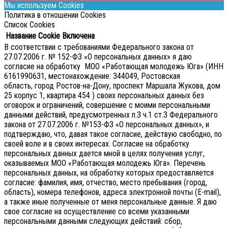
Мы используем Cookies
Политика в отношении Cookies
Список Cookies
Название Cookie
Включена
В соответствии с требованиями Федерального закона от
27.07.2006 г. № 152-ФЗ «О персональных данных» я даю
согласие на обработку МОО «Работающая молодежь Юга» (ИНН
6161990631, местонахождение: 344049, Ростовская
область, город Ростов-на-Дону, проспект Маршала Жукова, дом
25 корпус 1, квартира 454 ) своих персональных данных без
оговорок и ограничений, совершение с моими персональными
данными действий, предусмотренных п.3 ч.1 ст.3 Федерального
закона от 27.07.2006 г. №153-ФЗ «О персональных данных», и
подтверждаю, что, давая такое согласие, действую свободно, по
своей воле и в своих интересах.
Согласие на обработку
персональных данных дается мной в целях получения услуг,
оказываемых МОО «Работающая молодежь Юга». Перечень
персональных данных, на обработку которых предоставляется
согласие: фамилия, имя, отчество, место пребывания (город,
область), номера телефонов, адреса электронной почты (E-mail),
а также иные полученные от меня персональные данные. Я даю
свое согласие на осуществление со всеми указанными
персональными данными следующих действий: сбор,