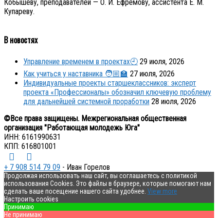
Кобышеву, преподавателей — О. И. Ефремову, ассистента Е. М.
Купареву.
В новостях
Управление временем в проектах🕘
29 июля, 2026
Как учиться у наставника 🧑🏼‍🏫
27 июля, 2026
Индивидуальные проекты старшеклассников: эксперт
проекта «Профессионалы» обозначил ключевую проблему
для дальнейшей системной проработки
28 июля, 2026
©Все права защищены. Межрегиональная общественная
организация "Работающая молодежь Юга"
ИНН: 6161990631
КПП: 616801001
+ 7 908 514 79 09
- Иван Горелов
Продолжая использовать наш сайт, вы соглашаетесь с политикой
использования Cookies. Это файлы в браузере, которые помогают нам
сделать ваше посещение нашего сайта удобнее.
View more
Настроить cookies
Принимаю
Не принимаю